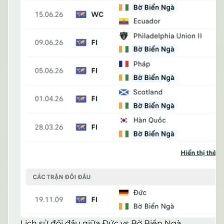
Lịch sử đối đầu giữa Đức vs Bờ Biển Ngà