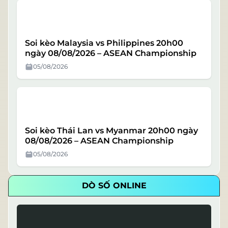
Soi kèo Malaysia vs Philippines 20h00
ngày 08/08/2026 – ASEAN Championship
05/08/2026
Soi kèo Thái Lan vs Myanmar 20h00 ngày
08/08/2026 – ASEAN Championship
05/08/2026
DÒ SỐ ONLINE