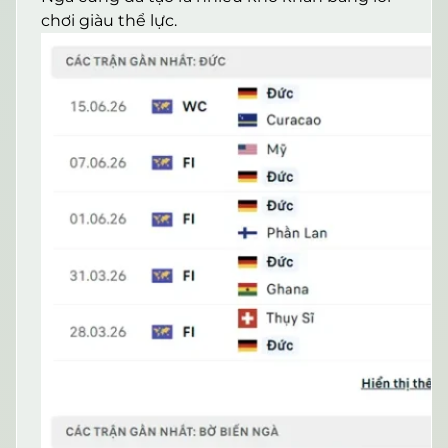
chơi giàu thể lực.