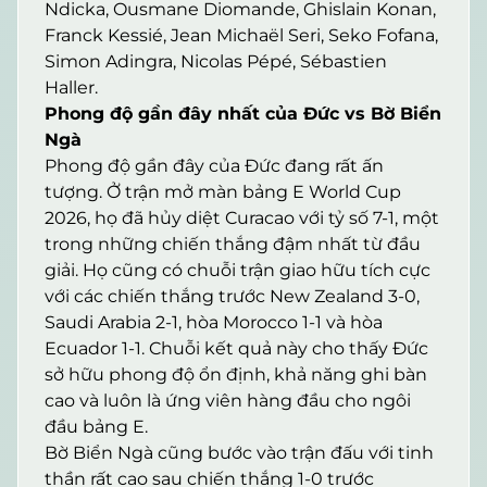
Ndicka, Ousmane Diomande, Ghislain Konan,
Franck Kessié, Jean Michaël Seri, Seko Fofana,
Simon Adingra, Nicolas Pépé, Sébastien
Haller.
Phong độ gần đây nhất của Đức vs Bờ Biển
Ngà
Phong độ gần đây của Đức đang rất ấn
tượng. Ở trận mở màn bảng E World Cup
2026, họ đã hủy diệt Curacao với tỷ số 7-1, một
trong những chiến thắng đậm nhất từ đầu
giải. Họ cũng có chuỗi trận giao hữu tích cực
với các chiến thắng trước New Zealand 3-0,
Saudi Arabia 2-1, hòa Morocco 1-1 và hòa
Ecuador 1-1. Chuỗi kết quả này cho thấy Đức
sở hữu phong độ ổn định, khả năng ghi bàn
cao và luôn là ứng viên hàng đầu cho ngôi
đầu bảng E.
Bờ Biển Ngà cũng bước vào trận đấu với tinh
thần rất cao sau chiến thắng 1-0 trước