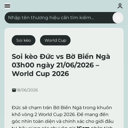
Soi kèo
World Cup
Soi kèo Đức vs Bờ Biển Ngà
03h00 ngày 21/06/2026 –
World Cup 2026
18/06/2026
Đức sẽ chạm trán Bờ Biển Ngà trong khuôn
khổ vòng 2 World Cup 2026. Để mang đến
góc nhìn toàn diện và chính xác cho giới đầu