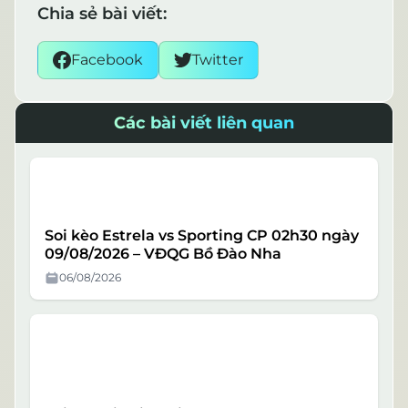
Chia sẻ bài viết:
Facebook
Twitter
Các bài viết liên quan
Soi kèo Estrela vs Sporting CP 02h30 ngày
09/08/2026 – VĐQG Bồ Đào Nha
06/08/2026