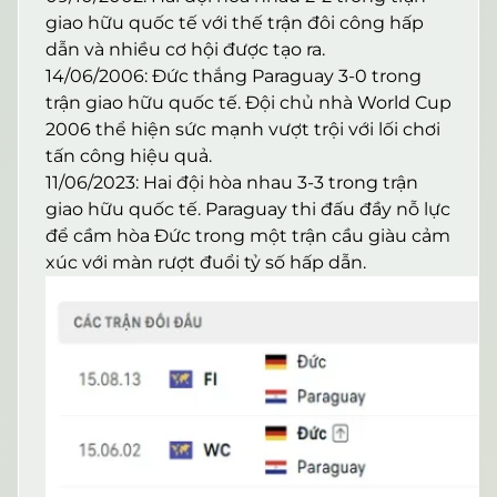
giao hữu quốc tế với thế trận đôi công hấp
dẫn và nhiều cơ hội được tạo ra.
14/06/2006: Đức thắng Paraguay 3-0 trong
trận giao hữu quốc tế. Đội chủ nhà World Cup
2006 thể hiện sức mạnh vượt trội với lối chơi
tấn công hiệu quả.
11/06/2023: Hai đội hòa nhau 3-3 trong trận
giao hữu quốc tế. Paraguay thi đấu đầy nỗ lực
để cầm hòa Đức trong một trận cầu giàu cảm
xúc với màn rượt đuổi tỷ số hấp dẫn.