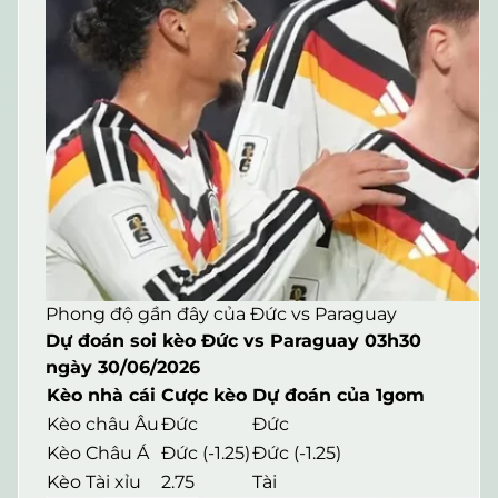
Phong độ gần đây của Đức vs Paraguay
Dự đoán soi kèo Đức vs Paraguay 03h30
ngày 30/06/2026
Kèo nhà cái
Cược kèo
Dự đoán của 1gom
Kèo châu Âu
Đức
Đức
Kèo Châu Á
Đức (-1.25)
Đức (-1.25)
Kèo Tài xỉu
2.75
Tài