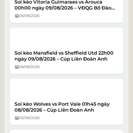
Soi kèo Vitoria Guimaraes vs Arouca
00h00 ngày 09/08/2026 – VĐQG Bồ Đào
Nha
06/08/2026
Soi kèo Mansfield vs Sheffield Utd 22h00
ngày 09/08/2026 – Cúp Liên Đoàn Anh
06/08/2026
Soi kèo Wolves vs Port Vale 01h45 ngày
08/08/2026 – Cúp Liên Đoàn Anh
05/08/2026