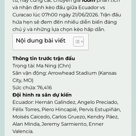
tư, hãy cùng các chuyên gia
1Gom
phân tích
và nhận định kèo đấu giữa Ecuador vs
Curacao lúc 07h00 ngày 21/06/2026. Trận đấu
hứa hẹn sẽ đem đến nhiều diễn biến đáng
chú ý và những lựa chọn kèo hấp dẫn.
Nội dung bài viết
Thông tin trước trận đấu
Trọng tài: Ma Ning (Chn)
Sân vận động: Arrowhead Stadium (Kansas
City, MO)
Sức chứa: 76,416
Đội hình ra sân dự kiến
Ecuador: Hernán Galíndez, Angelo Preciado,
Félix Torres, Piero Hincapié, Pervis Estupiñán,
Moisés Caicedo, Carlos Gruezo, Kendry Páez,
Alan Minda, Jeremy Sarmiento, Enner
Valencia.