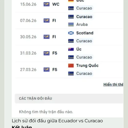
Lịch sử đối đầu giữa Ecuador vs Curacao
Kết luận