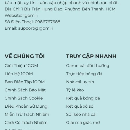
bảo mật, uy tín. Luôn cập nhập nhanh và chính xác nhất.
Địa Chỉ: 1 Bis Trần Hưng Đạo, Phường Bến Thành, HCM
Website:
1gom.li
Số Điện Thoại: 0986767688
Email:
support@1gom.li
VỀ CHÚNG TÔI
TRUY CẬP NHANH
Giới Thiệu 1GOM
Game bài đổi thưởng
Liên Hệ 1GOM
Trực tiếp bóng đá
Ban Biên Tập 1GOM
Nhà cái uy tín
Chính Sách Bảo Mật
Tỷ lệ kèo
Chính Sách Cookie
Kết quả bóng đá
Điều Khoản Sử Dụng
Kết quả xổ số
Miễn Trừ Trách Nhiệm
Soi kèo nhà cái
Chơi Có Trách Nhiệm
Giải mã giấc mơ