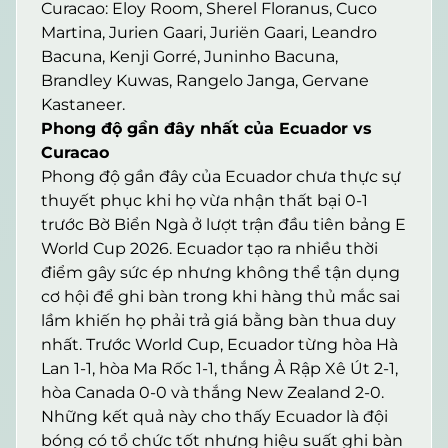
Curacao: Eloy Room, Sherel Floranus, Cuco
Martina, Jurien Gaari, Juriën Gaari, Leandro
Bacuna, Kenji Gorré, Juninho Bacuna,
Brandley Kuwas, Rangelo Janga, Gervane
Kastaneer.
Phong độ gần đây nhất của Ecuador vs
Curacao
Phong độ gần đây của Ecuador chưa thực sự
thuyết phục khi họ vừa nhận thất bại 0-1
trước Bờ Biển Ngà ở lượt trận đầu tiên bảng E
World Cup 2026. Ecuador tạo ra nhiều thời
điểm gây sức ép nhưng không thể tận dụng
cơ hội để ghi bàn trong khi hàng thủ mắc sai
lầm khiến họ phải trả giá bằng bàn thua duy
nhất. Trước World Cup, Ecuador từng hòa Hà
Lan 1-1, hòa Ma Rốc 1-1, thắng Ả Rập Xê Út 2-1,
hòa Canada 0-0 và thắng New Zealand 2-0.
Những kết quả này cho thấy Ecuador là đội
bóng có tổ chức tốt nhưng hiệu suất ghi bàn