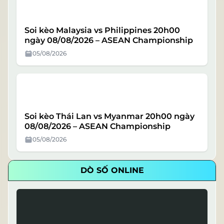
Soi kèo Malaysia vs Philippines 20h00
ngày 08/08/2026 – ASEAN Championship
05/08/2026
Soi kèo Thái Lan vs Myanmar 20h00 ngày
08/08/2026 – ASEAN Championship
05/08/2026
DÒ SỐ ONLINE