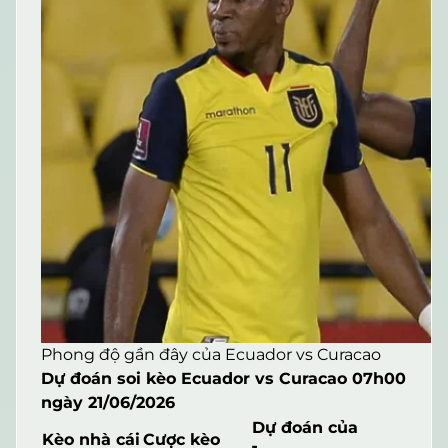
Phong độ gần đây của Ecuador vs Curacao
Dự đoán soi kèo Ecuador vs Curacao 07h00
ngày 21/06/2026
Dự đoán của
Kèo nhà cái
Cược kèo