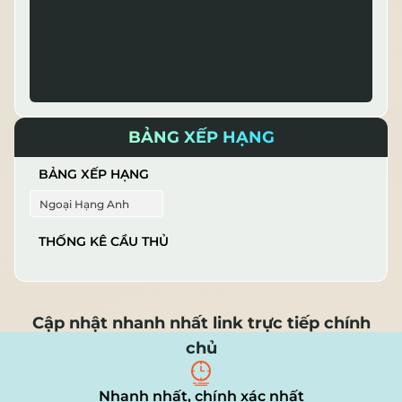
BẢNG XẾP HẠNG
BẢNG XẾP HẠNG
Ngoại Hạng Anh
THỐNG KÊ CẦU THỦ
Cập nhật nhanh nhất link trực tiếp chính
chủ
Nhanh nhất, chính xác nhất