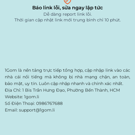
Báo link lỗi, sửa ngay lập tức
Dễ dàng report link lỗi.
Thời gian cập nhật link mới trung bình chỉ 10 phút.
1Gom là nền tảng trực tiếp tổng hợp, cập nhập link vào các
nhà cái nổi tiếng mà không bị nhà mạng chặn, an toàn,
bảo mật, uy tín. Luôn cập nhập nhanh và chính xác nhất.
Địa Chỉ: 1 Bis Trần Hưng Đạo, Phường Bến Thành, HCM
Website:
1gom.li
Số Điện Thoại: 0986767688
Email:
support@1gom.li