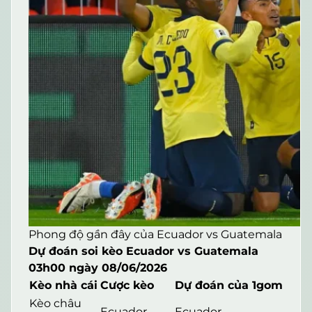
Phong độ gần đây của Ecuador vs Guatemala
Dự đoán soi kèo Ecuador vs Guatemala
03h00 ngày 08/06/2026
Kèo nhà cái
Cược kèo
Dự đoán của 1gom
Kèo châu
Ecuador
Ecuador