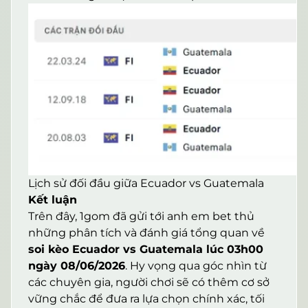
Lịch sử đối đầu giữa Ecuador vs Guatemala
Kết luận
Trên đây, 1gom đã gửi tới anh em bet thủ
những phân tích và đánh giá tổng quan về
soi kèo Ecuador vs Guatemala lúc 03h00
ngày 08/06/2026
. Hy vọng qua góc nhìn từ
các chuyên gia, người chơi sẽ có thêm cơ sở
vững chắc để đưa ra lựa chọn chính xác, tối