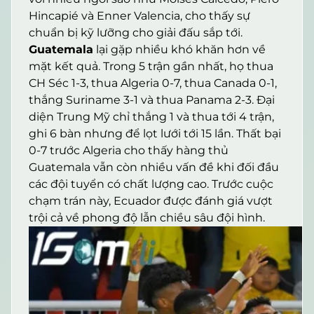
Hincapié và Enner Valencia, cho thấy sự
chuẩn bị kỹ lưỡng cho giải đấu sắp tới.
Guatemala
lại gặp nhiều khó khăn hơn về
mặt kết quả. Trong 5 trận gần nhất, họ thua
CH Séc 1-3, thua Algeria 0-7, thua Canada 0-1,
thắng Suriname 3-1 và thua Panama 2-3. Đại
diện Trung Mỹ chỉ thắng 1 và thua tới 4 trận,
ghi 6 bàn nhưng để lọt lưới tới 15 lần. Thất bại
0-7 trước Algeria cho thấy hàng thủ
Guatemala vẫn còn nhiều vấn đề khi đối đầu
các đội tuyển có chất lượng cao. Trước cuộc
chạm trán này, Ecuador được đánh giá vượt
trội cả về phong độ lẫn chiều sâu đội hình.