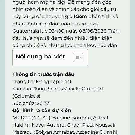
người hâm mộ hai đội. Để mang đến góc
nhìn toàn diện và chính xác cho giới đầu tư,
hãy cùng các chuyên gia
1Gom
phân tích và
nhận định kèo đấu giữa Ecuador vs
Guatemala lúc 03h00 ngày 08/06/2026. Trận
đấu hứa hẹn sẽ đem đến nhiều diễn biến
đáng chú ý và những lựa chọn kèo hấp dẫn.
Nội dung bài viết
Thông tin trước trận đấu
Trọng tài: Đang cập nhật
Sân vận động: ScottsMiracle-Gro Field
(Columbus)
Sức chứa: 20,371
Đội hình ra sân dự kiến
Ma Rốc (4-2-3-1): Yassine Bounou; Achraf
Hakimi, Nayef Aguerd, Chadi Riad, Noussair
Mazraoui; Sofyan Amrabat, Azzedine Ounahi;