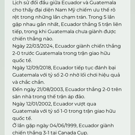
Lịch sử đối đầu giữa Ecuador và Guatemala
cho thấy đại diện Nam Mỹ chiếm ưu thế rõ
rệt trong những lần chạm trán. Trong 5 lần
gặp nhau gần nhất, Ecuador thắng 5 trận liên
tiếp, trong khi Guatemala chưa giành được
chiến thắng nào.
Ngày 22/03/2024, Ecuador giành chiến thắng
2-0 trước Guatemala trong trận giao hữu
quốc tế.
Ngày 12/09/2018, Ecuador tiếp tục đánh bại
Guatemala với tỷ số 2-0 nhờ lối chơi hiệu quả
và chắc chắn.
Đến ngày 21/08/2003, Ecuador thắng 2-0 trên
sân nhà trong thế trận áp đảo.
Ngày 12/01/2002, Ecuador vượt qua
Guatemala với tỷ số 1-0 trong trận giao hữu
quốc tế.
Ở lần gặp ngày 04/06/1999, Ecuador giành
chiến thắng 3-1 tại Canada Cup.