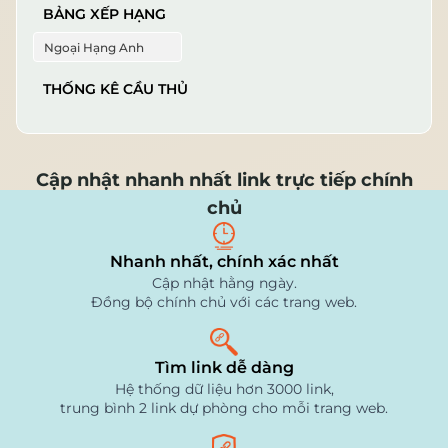
BẢNG XẾP HẠNG
Ngoại Hạng Anh
THỐNG KÊ CẦU THỦ
Cập nhật nhanh nhất link trực tiếp chính
chủ
Nhanh nhất, chính xác nhất
Cập nhật hằng ngày.
Đồng bộ chính chủ với các trang web.
Tìm link dễ dàng
Hệ thống dữ liệu hơn 3000 link,
trung bình 2 link dự phòng cho mỗi trang web.