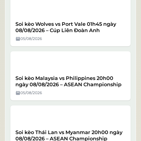
Soi kèo Wolves vs Port Vale 01h45 ngày
08/08/2026 – Cúp Liên Đoàn Anh
05/08/2026
Soi kèo Malaysia vs Philippines 20h00
ngày 08/08/2026 – ASEAN Championship
05/08/2026
Soi kèo Thái Lan vs Myanmar 20h00 ngày
08/08/2026 – ASEAN Championship