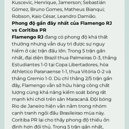
Kuscevic, Henrique, Jamerson; Sebastián
Gómez, Bruno Gomes, Matheus Bianqui;
Robson, Kaio César, Leandro Damião.
Phong độ gần đây nhất của Flamengo RJ
vs Coritiba PR
Flamengo RJ
đang có phong độ khá thất
thường nhưng vẫn duy trì được sự nguy
hiểm ở các trận đấu lớn. Trong 5 trận gần
nhất, đại diện Brazil thua Palmeiras 0-3, thắng
Estudiantes 1-0 tại Copa Libertadores, hòa
Athletico Paranaense 1-1, thua Vitória 0-2 và
thắng Gremio 1-0. Dù chỉ thắng 2/5 trận gần
đây, Flamengo vẫn sở hữu hàng công chất
lượng cùng khả năng kiểm soát bóng rất
mạnh khi chơi trên sân Maracanã. Đội bóng
Rio de Janeiro hiện vẫn nằm trong nhóm
cạnh tranh ngôi đầu Brasileirao mùa này.
Coritiba PR lại cho thấy phong độ thiếu ổn
định hơn đối thủ. Trong 5 trận gần nhất,