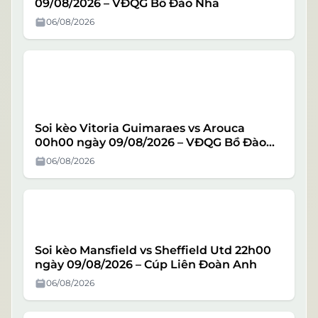
09/08/2026 – VĐQG Bồ Đào Nha
06/08/2026
Soi kèo Vitoria Guimaraes vs Arouca
00h00 ngày 09/08/2026 – VĐQG Bồ Đào
Nha
06/08/2026
Soi kèo Mansfield vs Sheffield Utd 22h00
ngày 09/08/2026 – Cúp Liên Đoàn Anh
06/08/2026