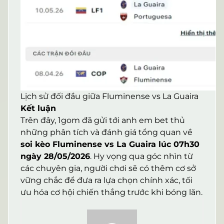
Lịch sử đối đầu giữa Fluminense vs La Guaira
Kết luận
Trên đây, 1gom đã gửi tới anh em bet thủ
những phân tích và đánh giá tổng quan về
soi kèo Fluminense vs La Guaira lúc 07h30
ngày 28/05/2026
. Hy vọng qua góc nhìn từ
các chuyên gia, người chơi sẽ có thêm cơ sở
vững chắc để đưa ra lựa chọn chính xác, tối
ưu hóa cơ hội chiến thắng trước khi bóng lăn.