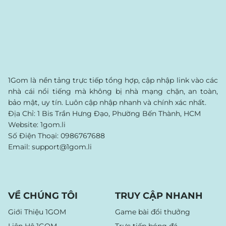
1Gom là nền tảng trực tiếp tổng hợp, cập nhập link vào các
nhà cái nổi tiếng mà không bị nhà mạng chặn, an toàn,
bảo mật, uy tín. Luôn cập nhập nhanh và chính xác nhất.
Địa Chỉ: 1 Bis Trần Hưng Đạo, Phường Bến Thành, HCM
Website:
1gom.li
Số Điện Thoại: 0986767688
Email:
support@1gom.li
VỀ CHÚNG TÔI
TRUY CẬP NHANH
Giới Thiệu 1GOM
Game bài đổi thưởng
Liên Hệ 1GOM
Trực tiếp bóng đá