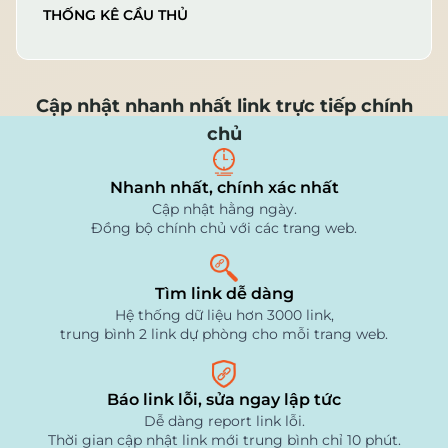
THỐNG KÊ CẦU THỦ
Cập nhật nhanh nhất link trực tiếp chính
chủ
Nhanh nhất, chính xác nhất
Cập nhật hằng ngày.
Đồng bộ chính chủ với các trang web.
Tìm link dễ dàng
Hệ thống dữ liệu hơn 3000 link,
trung bình 2 link dự phòng cho mỗi trang web.
Báo link lỗi, sửa ngay lập tức
Dễ dàng report link lỗi.
Thời gian cập nhật link mới trung bình chỉ 10 phút.