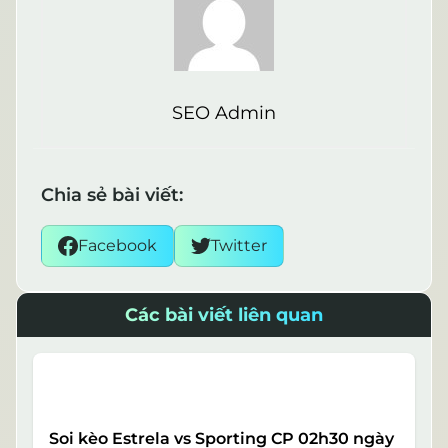
SEO Admin
Chia sẻ bài viết:
Facebook
Twitter
Các bài viết liên quan
Soi kèo Estrela vs Sporting CP 02h30 ngày