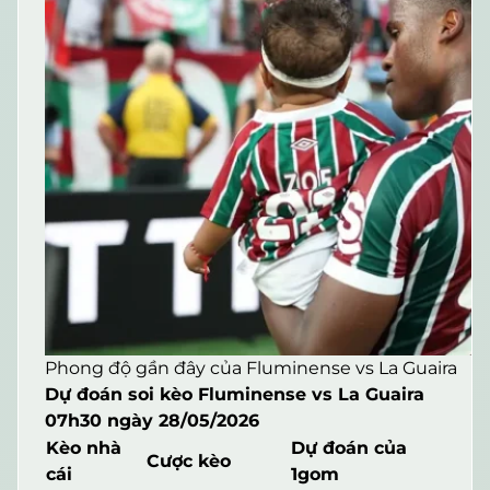
Phong độ gần đây của Fluminense vs La Guaira
Dự đoán soi kèo Fluminense vs La Guaira
07h30 ngày 28/05/2026
Kèo nhà
Dự đoán của
Cược kèo
cái
1gom