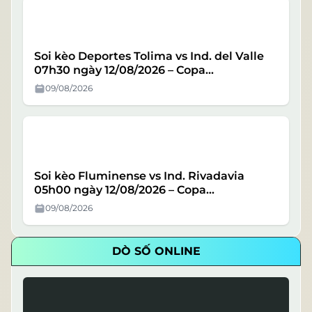
Soi kèo Deportes Tolima vs Ind. del Valle
07h30 ngày 12/08/2026 – Copa
Libertadores
09/08/2026
Soi kèo Fluminense vs Ind. Rivadavia
05h00 ngày 12/08/2026 – Copa
Libertadores
09/08/2026
DÒ SỐ ONLINE