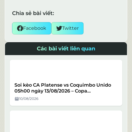
Chia sẻ bài viết:
Facebook
Twitter
Các bài viết liên quan
Soi kèo CA Platense vs Coquimbo Unido
05h00 ngày 13/08/2026 – Copa
Libertadores
10/08/2026