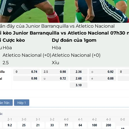
n đây của Junior Barranquilla vs Atletico Nacional
i kèo Junior Barranquilla vs Atletico Nacional 07h30
i
Cược kèo
Dự đoán của 1gom
u
Hòa
Hòa
Atletico Nacional (+0)
Atletico Nacional (+0)
2.5
Xỉu