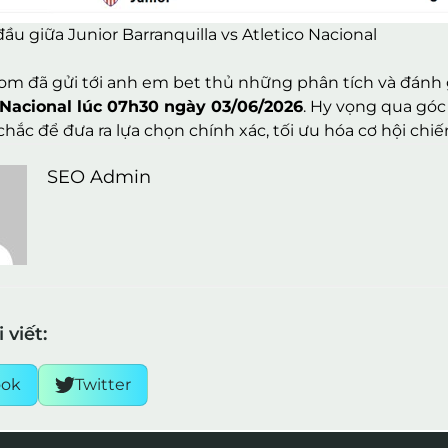
đầu giữa Junior Barranquilla vs Atletico Nacional
gom đã gửi tới anh em bet thủ những phân tích và đánh
o Nacional lúc 07h30 ngày 03/06/2026
. Hy vọng qua góc
chắc để đưa ra lựa chọn chính xác, tối ưu hóa cơ hội chiế
SEO Admin
 viết:
ook
Twitter