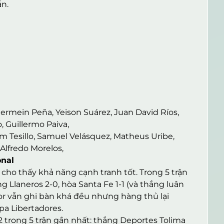
n.
, Jermein Peña, Yeison Suárez, Juan David Ríos,
, Guillermo Paiva,
am Tesillo, Samuel Velásquez, Matheus Uribe,
Alfredo Morelos,
onal
ho thấy khả năng cạnh tranh tốt. Trong 5 trận
ng Llaneros 2-0, hòa Santa Fe 1-1 (và thắng luân
ior vẫn ghi bàn khá đều nhưng hàng thủ lại
pa Libertadores.
2 trong 5 trận gần nhất: thắng Deportes Tolima