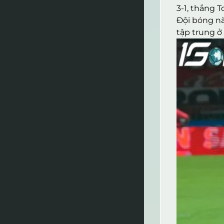
3-1, thắng 
Đội bóng nà
tập trung ở