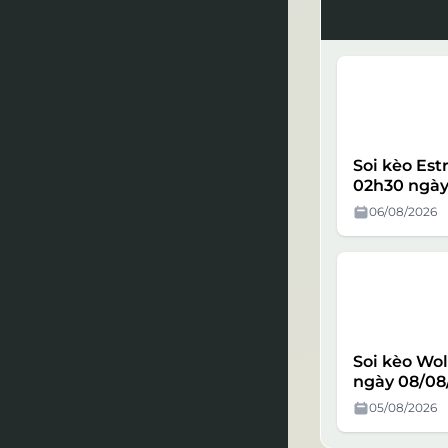
Soi kèo Est
02h30 ngày
Bồ Đào Nh
06/08/2026
Soi kèo Wol
ngày 08/08
Anh
05/08/2026