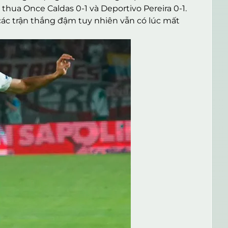
thua Once Caldas 0-1 và Deportivo Pereira 0-1.
các trận thắng đậm tuy nhiên vẫn có lúc mất