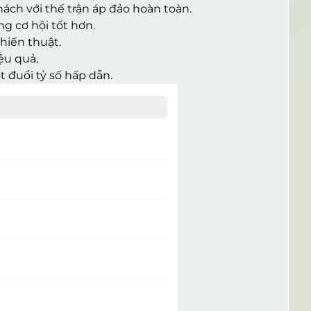
hách với thế trận áp đảo hoàn toàn.
g cơ hội tốt hơn.
chiến thuật.
iệu quả.
t đuổi tỷ số hấp dẫn.