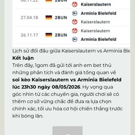
Lịch sử đối đầu giữa Kaiserslautern vs Arminia Biele
Kết luận
Trên đây, 1gom đã gửi tới anh em bet thủ
những phân tích và đánh giá tổng quan về
soi kèo Kaiserslautern vs Arminia Bielefeld
lúc 23h30 ngày 08/05/2026
. Hy vọng qua
góc nhìn từ các chuyên gia, người chơi sẽ có
thêm cơ sở vững chắc để đưa ra lựa chọn
chính xác, tối ưu hóa cơ hội chiến thắng trước
khi bóng lăn.