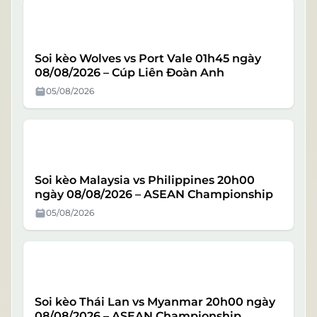
Soi kèo Wolves vs Port Vale 01h45 ngày
08/08/2026 – Cúp Liên Đoàn Anh
05/08/2026
Soi kèo Malaysia vs Philippines 20h00
ngày 08/08/2026 – ASEAN Championship
05/08/2026
Soi kèo Thái Lan vs Myanmar 20h00 ngày
08/08/2026 – ASEAN Championship