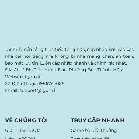
1Gom là nền tảng trực tiếp tổng hợp, cập nhập link vào các
nhà cái nổi tiếng mà không bị nhà mạng chặn, an toàn,
bảo mật, uy tín. Luôn cập nhập nhanh và chính xác nhất.
Địa Chỉ: 1 Bis Trần Hưng Đạo, Phường Bến Thành, HCM
Website:
1gom.li
Số Điện Thoại: 0986767688
Email:
support@1gom.li
VỀ CHÚNG TÔI
TRUY CẬP NHANH
Giới Thiệu 1GOM
Game bài đổi thưởng
Liên Hệ 1GOM
Trực tiếp bóng đá