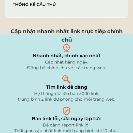
THỐNG KÊ CẦU THỦ
Cập nhật nhanh nhất link trực tiếp chính
chủ
Nhanh nhất, chính xác nhất
Cập nhật hằng ngày.
Đồng bộ chính chủ với các trang web.
Tìm link dễ dàng
Hệ thống dữ liệu hơn 3000 link,
trung bình 2 link dự phòng cho mỗi trang web.
Báo link lỗi, sửa ngay lập tức
Dễ dàng report link lỗi.
Thời gian cập nhật link mới trung bình chỉ 10 phút.