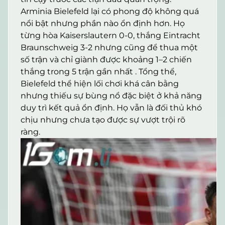
Arminia Bielefeld lại có phong độ không quá
nổi bật nhưng phần nào ổn định hơn. Họ
từng hòa Kaiserslautern 0-0, thắng Eintracht
Braunschweig 3-2 nhưng cũng để thua một
số trận và chỉ giành được khoảng 1–2 chiến
thắng trong 5 trận gần nhất . Tổng thể,
Bielefeld thể hiện lối chơi khá cân bằng
nhưng thiếu sự bùng nổ đặc biệt ở khả năng
duy trì kết quả ổn định. Họ vẫn là đối thủ khó
chịu nhưng chưa tạo được sự vượt trội rõ
ràng.