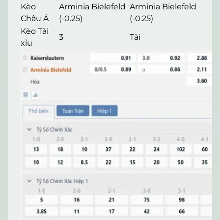
Kèo
Arminia Bielefeld
Arminia Bielefeld
Châu Á
(-0.25)
(-0.25)
Kèo Tài
3
Tài
xỉu