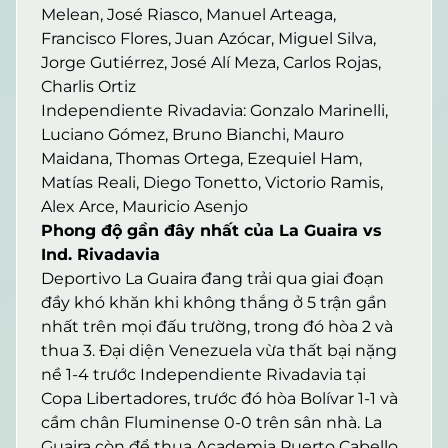
Melean, José Riasco, Manuel Arteaga,
Francisco Flores, Juan Azócar, Miguel Silva,
Jorge Gutiérrez, José Alí Meza, Carlos Rojas,
Charlis Ortiz
Independiente Rivadavia: Gonzalo Marinelli,
Luciano Gómez, Bruno Bianchi, Mauro
Maidana, Thomas Ortega, Ezequiel Ham,
Matías Reali, Diego Tonetto, Victorio Ramis,
Alex Arce, Mauricio Asenjo
Phong độ gần đây nhất của La Guaira vs
Ind. Rivadavia
Deportivo La Guaira đang trải qua giai đoạn
đầy khó khăn khi không thắng ở 5 trận gần
nhất trên mọi đấu trường, trong đó hòa 2 và
thua 3. Đại diện Venezuela vừa thất bại nặng
nề 1-4 trước Independiente Rivadavia tại
Copa Libertadores, trước đó hòa Bolívar 1-1 và
cầm chân Fluminense 0-0 trên sân nhà. La
Guaira còn để thua Academia Puerto Cabello