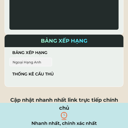
BẢNG XẾP HẠNG
BẢNG XẾP HẠNG
Ngoại Hạng Anh
THỐNG KÊ CẦU THỦ
Cập nhật nhanh nhất link trực tiếp chính
chủ
Nhanh nhất, chính xác nhất