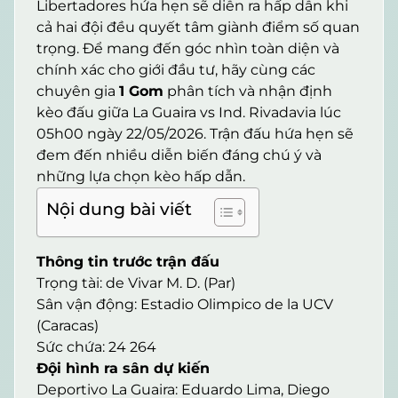
Libertadores hứa hẹn sẽ diễn ra hấp dẫn khi
cả hai đội đều quyết tâm giành điểm số quan
trọng. Để mang đến góc nhìn toàn diện và
chính xác cho giới đầu tư, hãy cùng các
chuyên gia
1 Gom
phân tích và nhận định
kèo đấu giữa La Guaira vs Ind. Rivadavia lúc
05h00 ngày 22/05/2026. Trận đấu hứa hẹn sẽ
đem đến nhiều diễn biến đáng chú ý và
những lựa chọn kèo hấp dẫn.
Nội dung bài viết
Thông tin trước trận đấu
Trọng tài: de Vivar M. D. (Par)
Sân vận động: Estadio Olimpico de la UCV
(Caracas)
Sức chứa: 24 264
Đội hình ra sân dự kiến
Deportivo La Guaira: Eduardo Lima, Diego