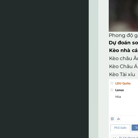
Phong độ g
Dự đoán so
Kèo nhà cá
Kèo châu Â
Kèo Châu Á
Kèo Tài xỉu