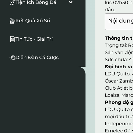
⌄
Tiện Ích Bóng Đá
lúc 07h30 n
dẫn.
Nội dung
Kết Quả Xổ Số
Thông tin t
Tin Tức - Giải Trí
Trọng tài: Ro
Sân vận độ
Diễn Đàn Cá Cược
Sức chứa: 4
Đội hình ra
LDU Quito: 
Óscar Zambr
Club Atlétic
Loaiza, Mar
Phong độ g
LDU Quito đ
mọi đấu trư
Independient
Emelec 0-1 v