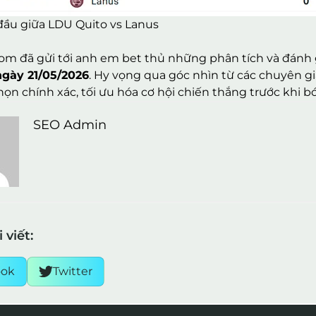
 đầu giữa LDU Quito vs Lanus
gom đã gửi tới anh em bet thủ những phân tích và đánh
ngày 21/05/2026
. Hy vọng qua góc nhìn từ các chuyên gi
họn chính xác, tối ưu hóa cơ hội chiến thắng trước khi b
SEO Admin
 viết:
ook
Twitter