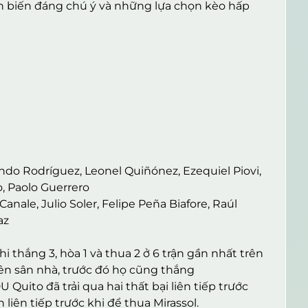
n biến đáng chú ý và những lựa chọn kèo hấp
do Rodríguez, Leonel Quiñónez, Ezequiel Piovi,
o, Paolo Guerrero
anale, Julio Soler, Felipe Peña Biafore, Raúl
az
 thắng 3, hòa 1 và thua 2 ở 6 trận gần nhất trên
rên sân nhà, trước đó họ cũng thắng
 Quito đã trải qua hai thất bại liên tiếp trước
 liên tiếp trước khi để thua Mirassol.