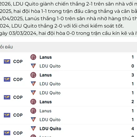
2026, LDU Quito giành chiến thắng 2-1 trên sân nhà với 
2025, hai đội hòa 1-1 trong trận đấu căng thẳng và cân b
/04/2025, Lanús thắng 1-0 trên sân nhà nhờ hàng thủ th
024, LDU Quito thắng 2-0 với lối chơi kiểm soát tốt.
ày 03/03/2024, hai đội hòa 0-0 trong trận cầu kín kẽ và ít