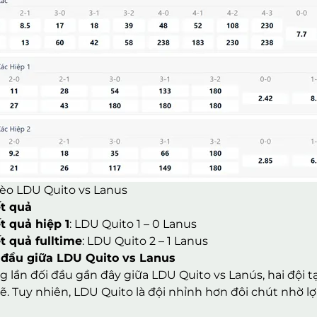
kèo LDU Quito vs Lanus
t quả
t quả hiệp 1
: LDU Quito 1 – 0 Lanus
t quả fulltime
: LDU Quito 2 – 1 Lanus
i đầu giữa LDU Quito vs Lanus
 lần đối đầu gần đây giữa LDU Quito vs Lanús, hai đội t
ẽ. Tuy nhiên, LDU Quito là đội nhỉnh hơn đôi chút nhờ lợ