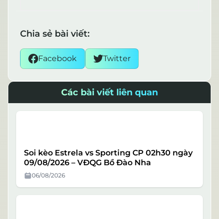
Chia sẻ bài viết:
Facebook
Twitter
Các bài viết liên quan
Soi kèo Estrela vs Sporting CP 02h30 ngày
09/08/2026 – VĐQG Bồ Đào Nha
06/08/2026