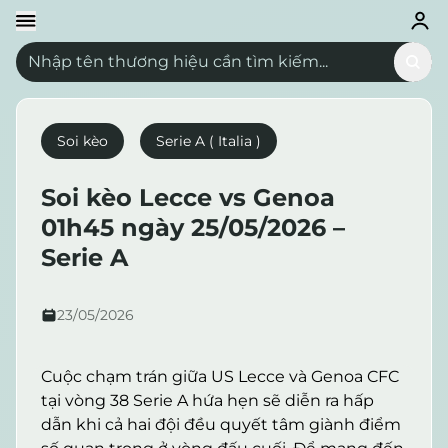
Soi kèo
Serie A ( Italia )
Soi kèo Lecce vs Genoa
01h45 ngày 25/05/2026 –
Serie A
23/05/2026
Cuộc chạm trán giữa US Lecce và Genoa CFC
tại vòng 38 Serie A hứa hẹn sẽ diễn ra hấp
dẫn khi cả hai đội đều quyết tâm giành điểm