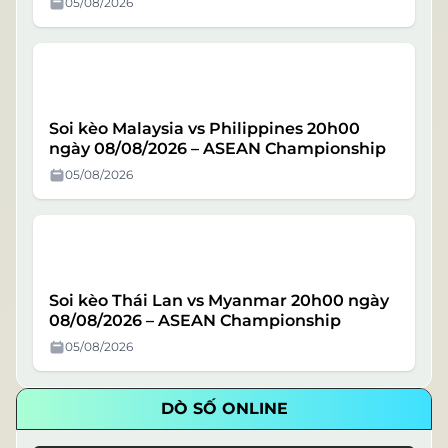
05/08/2026
Soi kèo Malaysia vs Philippines 20h00
ngày 08/08/2026 – ASEAN Championship
05/08/2026
Soi kèo Thái Lan vs Myanmar 20h00 ngày
08/08/2026 – ASEAN Championship
05/08/2026
DÒ SỐ ONLINE