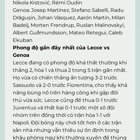
Nikola Krstović, Rémi Oudin
Genoa: Josep Martínez, Stefano Sabelli, Radu
Drăgușin, Johan Vásquez, Aarón Martín, Milan
Badelj, Morten Frendrup, Ruslan Malinovskyi,
Albert Guðmundsson, Mateo Retegui, Caleb
Ekuban
Phong độ gần đây nhất của Lecce vs
Genoa
Lecce đang có phong độ khá thất thường khi
thắng 2, hòa 1 và thua 2 trong 5 trận gần nhất.
Họ vừa có chiến thắng ấn tượng 3-2 trước
Sassuolo và 2-0 trước Fiorentina, cho thấy khả
năng bùng nổ trên hàng công khi gặp đối
thủ vừa sức. Lecce cũng để thua 0-1 trước
Juventus và thất bại 0-1 trước một số đội
nhóm trên đồng thời có trận hòa 1-1 với
Napoli. Đội bóng này chơi tốt hơn ở các trận
sân nhà nhưng vẫn thiếu sự ổn định trong
khâu phòng ngự khi thường xuyên để thủng