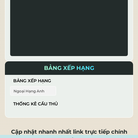
BẢNG XẾP HẠNG
BẢNG XẾP HẠNG
Ngoại Hạng Anh
THỐNG KÊ CẦU THỦ
Cập nhật nhanh nhất link trực tiếp chính