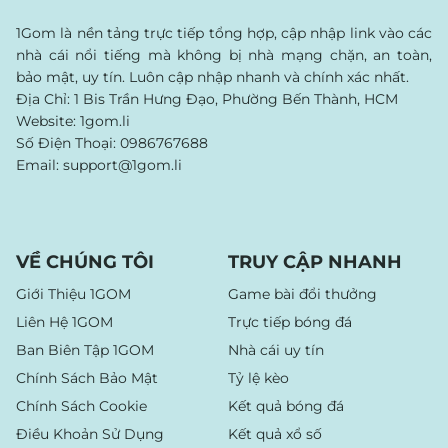
1Gom là nền tảng trực tiếp tổng hợp, cập nhập link vào các
nhà cái nổi tiếng mà không bị nhà mạng chặn, an toàn,
bảo mật, uy tín. Luôn cập nhập nhanh và chính xác nhất.
Địa Chỉ: 1 Bis Trần Hưng Đạo, Phường Bến Thành, HCM
Website:
1gom.li
Số Điện Thoại: 0986767688
Email:
support@1gom.li
VỀ CHÚNG TÔI
TRUY CẬP NHANH
Giới Thiệu 1GOM
Game bài đổi thưởng
Liên Hệ 1GOM
Trực tiếp bóng đá
Ban Biên Tập 1GOM
Nhà cái uy tín
Chính Sách Bảo Mật
Tỷ lệ kèo
Chính Sách Cookie
Kết quả bóng đá
Điều Khoản Sử Dụng
Kết quả xổ số