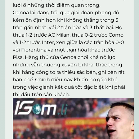
lưới ở những thời điểm quan trọng.
Genoa lại đang trải qua giai đoạn phong độ
kém ổn định hơn khi không thắng trong 5
trận gần nhất, với 2 trận hòa và 3 thất bại. Họ
thua 1-2 trước AC Milan, thua 0-2 trước Como
và 1-2 trước Inter, xen giữa là các trận hòa 0-0
với Fiorentina và một trận hòa khác trước
Pisa. Hàng thủ của Genoa chơi khá nỗ lực
nhưng vẫn thường xuyên bị khai thác trong
khi hàng công tỏ ra thiếu sắc bén, ghi bàn rất
hạn chế. Chính điều này khiến họ gặp khó
trong việc giành kết quả tốt đặc biệt khi phải
thi đấu trên sân khách.