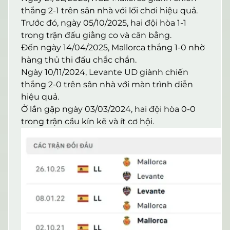
thắng 2-1 trên sân nhà với lối chơi hiệu quả.
Trước đó, ngày 05/10/2025, hai đội hòa 1-1
trong trận đấu giằng co và cân bằng.
Đến ngày 14/04/2025, Mallorca thắng 1-0 nhờ
hàng thủ thi đấu chắc chắn.
Ngày 10/11/2024, Levante UD giành chiến
thắng 2-0 trên sân nhà với màn trình diễn
hiệu quả.
Ở lần gặp ngày 03/03/2024, hai đội hòa 0-0
trong trận cầu kín kẽ và ít cơ hội.