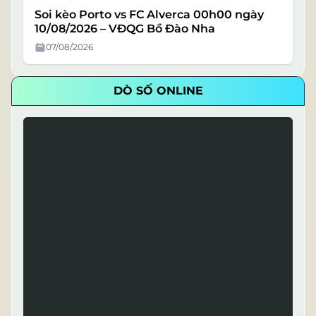
Soi kèo Porto vs FC Alverca 00h00 ngày
10/08/2026 – VĐQG Bồ Đào Nha
07/08/2026
DÒ SỐ ONLINE