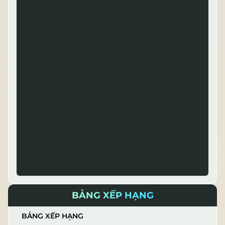
BẢNG XẾP HẠNG
BẢNG XẾP HẠNG