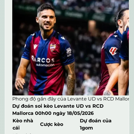
Phong độ gần đây của Levante UD vs RCD Mallorc
Dự đoán soi kèo Levante UD vs RCD
Mallorca 00h00 ngày 18/05/2026
Kèo nhà
Dự đoán của
Cược kèo
cái
1gom