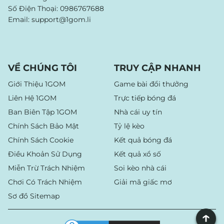
Số Điện Thoại: 0986767688
Email:
support@1gom.li
VỀ CHÚNG TÔI
TRUY CẬP NHANH
Giới Thiệu 1GOM
Game bài đổi thưởng
Liên Hệ 1GOM
Trực tiếp bóng đá
Ban Biên Tập 1GOM
Nhà cái uy tín
Chính Sách Bảo Mật
Tỷ lệ kèo
Chính Sách Cookie
Kết quả bóng đá
Điều Khoản Sử Dụng
Kết quả xổ số
Miễn Trừ Trách Nhiệm
Soi kèo nhà cái
Chơi Có Trách Nhiệm
Giải mã giấc mơ
Sơ đồ Sitemap
↑