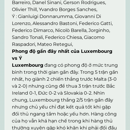
Barreiro, Danel Sinani, Gerson Rodrigues,
Olivier Thill, Yvandro Borges Sanches,
Ý : Gianluigi Donnarumma, Giovanni Di
Lorenzo, Alessandro Bastoni, Federico Gatti,
Federico Dimarco, Nicolò Barella, Jorginho,
Sandro Tonali, Federico Chiesa, Giacomo
Raspadori, Mateo Retegui,
Phong độ gần đây nhất của Luxembourg
vs Ý
Luxembourg
đang có phong độ ở mức trung
bình trong thời gian gần đây. Trong 5 trận gần
nhất, họ giành 2 chiến thắng trước Malta (3-0
và 2-0) nhưng cũng để thua 3 trận trước Bắc
Ireland 0-1, Đức 0-2 và Slovakia 0-2. Nhìn
chung, Luxembourg thắng 2/5 trận gần đây
nhưng chủ yếu chỉ đạt kết quả tốt khi gặp
đối thủ ngang tầm hoặc yếu hơn. Hàng công
của họ vẫn khá hạn chế trong khi hàng thủ
thường xuyên gặp khó khăn khi phải đối đầu