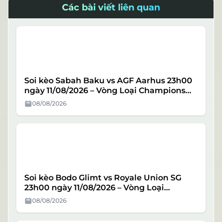
Các bài viết liên quan
Soi kèo Sabah Baku vs AGF Aarhus 23h00
ngày 11/08/2026 – Vòng Loại Champions
League
08/08/2026
Soi kèo Bodo Glimt vs Royale Union SG
23h00 ngày 11/08/2026 – Vòng Loại
Champions League
08/08/2026