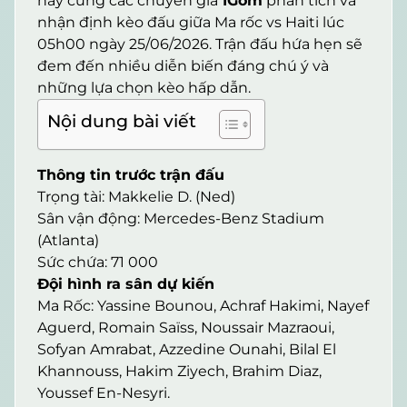
hãy cùng các chuyên gia
1Gom
phân tích và
nhận định kèo đấu giữa Ma rốc vs Haiti lúc
05h00 ngày 25/06/2026. Trận đấu hứa hẹn sẽ
đem đến nhiều diễn biến đáng chú ý và
những lựa chọn kèo hấp dẫn.
Nội dung bài viết
Thông tin trước trận đấu
Trọng tài: Makkelie D. (Ned)
Sân vận động: Mercedes-Benz Stadium
(Atlanta)
Sức chứa: 71 000
Đội hình ra sân dự kiến
Ma Rốc: Yassine Bounou, Achraf Hakimi, Nayef
Aguerd, Romain Saïss, Noussair Mazraoui,
Sofyan Amrabat, Azzedine Ounahi, Bilal El
Khannouss, Hakim Ziyech, Brahim Diaz,
Youssef En-Nesyri.