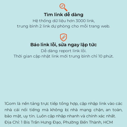
Tìm link dễ dàng
Hệ thống dữ liệu hơn 3000 link,
trung bình 2 link dự phòng cho mỗi trang web.
Báo link lỗi, sửa ngay lập tức
Dễ dàng report link lỗi.
Thời gian cập nhật link mới trung bình chỉ 10 phút.
1Gom là nền tảng trực tiếp tổng hợp, cập nhập link vào các
nhà cái nổi tiếng mà không bị nhà mạng chặn, an toàn,
bảo mật, uy tín. Luôn cập nhập nhanh và chính xác nhất.
Địa Chỉ: 1 Bis Trần Hưng Đạo, Phường Bến Thành, HCM