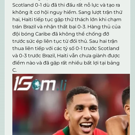
Scotland 0-1 dù đã thi đấu rất nỗ lực và tạo ra
không ít cơ hội nguy hiểm. Sang lượt trận thứ
hai, Haiti tiếp tục gặp thử thách lớn khi chạm
trán Brazil và nhận thất bại 0-3. Hàng thủ của
đội bóng Caribe đã không thể chống đỡ
trước sức ép liên tục từ đối thủ. Sau hai trận
thua liên tiếp với các tỷ số 0-1 trước Scotland
và 0-3 trước Brazil, Haiti vẫn chưa giành được
điểm nào và đã gặp rất nhiều bất lợi tại bảng
C.