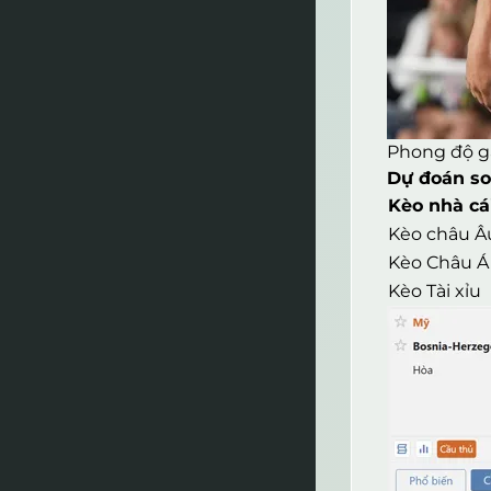
Phong độ g
Dự đoán so
Kèo nhà cá
Kèo châu Â
Kèo Châu Á
Kèo Tài xỉu