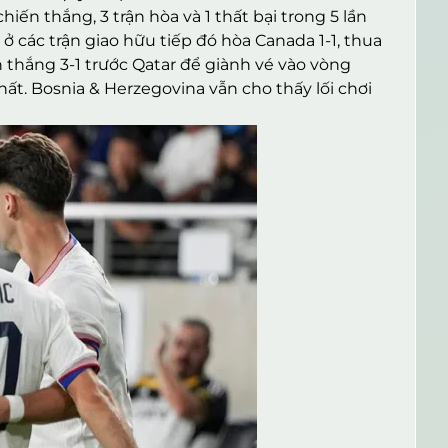
iến thắng, 3 trận hòa và 1 thất bại trong 5 lần
ở các trận giao hữu tiếp đó hòa Canada 1-1, thua
 thắng 3-1 trước Qatar để giành vé vào vòng
hất. Bosnia & Herzegovina vẫn cho thấy lối chơi