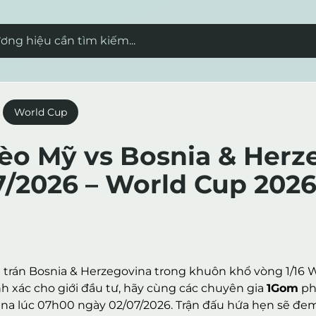
World Cup
kèo Mỹ vs Bosnia & Her
7/2026 – World Cup 202
trán Bosnia & Herzegovina trong khuôn khổ vòng 1/16 
nh xác cho giới đầu tư, hãy cùng các chuyên gia
1Gom
ph
na lúc 07h00 ngày 02/07/2026. Trận đấu hứa hẹn sẽ đe