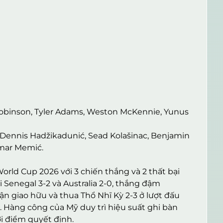
 Robinson, Tyler Adams, Weston McKennie, Yunus
, Dennis Hadžikadunić, Sead Kolašinac, Benjamin
Amar Memić.
rld Cup 2026 với 3 chiến thắng và 2 thất bại
i Senegal 3-2 và Australia 2-0, thắng đậm
ận giao hữu và thua Thổ Nhĩ Kỳ 2-3 ở lượt đấu
. Hàng công của Mỹ duy trì hiệu suất ghi bàn
i điểm quyết định.