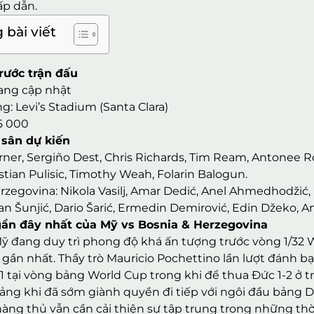
ấp dẫn.
 bài viết
rước trận đấu
Đang cập nhật
g: Levi’s Stadium (Santa Clara)
5 000
 sân dự kiến
rner, Sergiño Dest, Chris Richards, Tim Ream, Antonee
stian Pulisic, Timothy Weah, Folarin Balogun.
rzegovina: Nikola Vasilj, Amar Dedić, Anel Ahmedhodžić
Ivan Šunjić, Dario Šarić, Ermedin Demirović, Edin Džeko, 
ần đây nhất của Mỹ vs Bosnia & Herzegovina
ỹ đang duy trì phong độ khá ấn tượng trước vòng 1/32 Wo
n gần nhất. Thầy trò Mauricio Pochettino lần lượt đánh bạ
1 tại vòng bảng World Cup trong khi để thua Đức 1-2 ở tr
ảng khi đã sớm giành quyền đi tiếp với ngôi đầu bảng D
àng thủ vẫn cần cải thiện sự tập trung trong những thờ