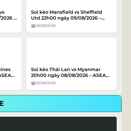
vs
Soi kèo Mansfield vs Sheffield
2026 –
Utd 22h00 ngày 09/08/2026 –
Cúp Liên Đoàn Anh
06/08/2026
pines
Soi kèo Thái Lan vs Myanmar
 ASEAN
20h00 ngày 08/08/2026 – ASEAN
Championship
05/08/2026
E