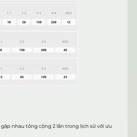
 gặp nhau tổng cộng 2 lần trong lịch sử với ưu