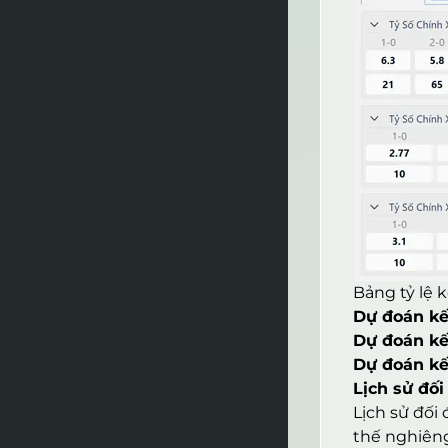
Bảng tỷ lệ 
Dự đoán kế
Dự đoán kế
Dự đoán kế
Lịch sử đố
Lịch sử đối
thế nghiêng