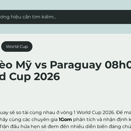
World Cup
kèo Mỹ vs Paraguay 08h0
d Cup 2026
uay sẽ so tài cùng nhau ở vòng 1 World Cup 2026. Để m
, hãy cùng các chuyên gia
1Gom
phân tích và nhận định 
 Trận đấu hứa hẹn sẽ đem đến nhiều diễn biến đáng chú