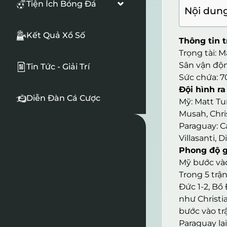
⌄
Tiện Ích Bóng Đá
Nội dung
Kết Quả Xổ Số
Thông tin t
Trọng tài: M
Sân vận độn
Tin Tức - Giải Trí
Sức chứa: 7
Đội hình ra
Diễn Đàn Cá Cược
Mỹ: Matt Tu
Musah, Chri
Paraguay: C
Villasanti, 
Phong độ g
Mỹ bước và
Trong 5 trậ
Đức 1-2, Bồ
như Christi
bước vào t
Paraguay lạ