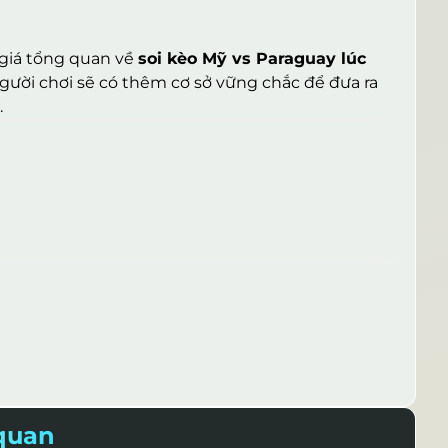
 giá tổng quan về
soi kèo Mỹ vs Paraguay lúc
người chơi sẽ có thêm cơ sở vững chắc để đưa ra
.
 quan