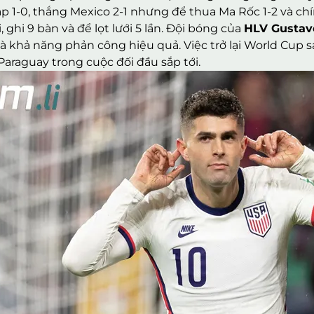
p 1-0, thắng Mexico 2-1 nhưng để thua Ma Rốc 1-2 và ch
i, ghi 9 bàn và để lọt lưới 5 lần. Đội bóng của
HLV Gustavo
à khả năng phản công hiệu quả. Việc trở lại World Cup
 Paraguay trong cuộc đối đầu sắp tới.