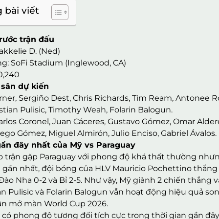
 bài viết
rước trận đấu
akkelie D. (Ned)
g: SoFi Stadium (Inglewood, CA)
0,240
 sân dự kiến
rner, Sergiño Dest, Chris Richards, Tim Ream, Antonee
stian Pulisic, Timothy Weah, Folarin Balogun.
arlos Coronel, Juan Cáceres, Gustavo Gómez, Omar Aldere
Diego Gómez, Miguel Almirón, Julio Enciso, Gabriel Ávalos.
ần đây nhất của Mỹ vs Paraguay
o trận gặp Paraguay với phong độ khá thất thường như
n gần nhất, đội bóng của HLV Mauricio Pochettino thắng
 Đào Nha 0-2 và Bỉ 2-5. Như vậy, Mỹ giành 2 chiến thắng 
an Pulisic và Folarin Balogun vẫn hoạt động hiệu quả son
rận mở màn World Cup 2026.
i có phong độ tương đối tích cực trong thời gian gần đây