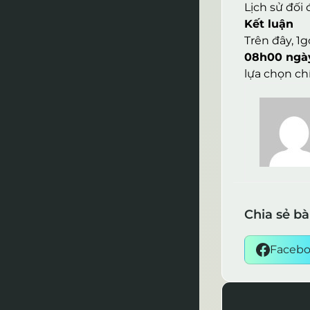
Lịch sử đối
Kết luận
Trên đây, 1
08h00 ngày
lựa chọn chí
Chia sẻ bài
Faceb