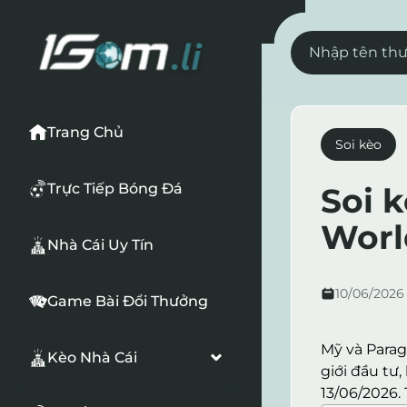
Trang Chủ
Soi kèo
Trực Tiếp Bóng Đá
Soi 
Worl
Nhà Cái Uy Tín
10/06/2026
Game Bài Đổi Thưởng
⌄
Mỹ và Parag
Kèo Nhà Cái
giới đầu tư
13/06/2026.