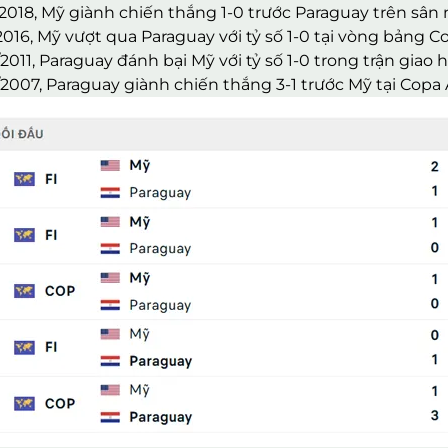
2018, Mỹ giành chiến thắng 1-0 trước Paraguay trên sân 
2016, Mỹ vượt qua Paraguay với tỷ số 1-0 tại vòng bảng 
2011, Paraguay đánh bại Mỹ với tỷ số 1-0 trong trận giao 
2007, Paraguay giành chiến thắng 3-1 trước Mỹ tại Copa