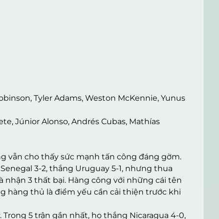
 Robinson, Tyler Adams, Weston McKennie, Yunus
te, Júnior Alonso, Andrés Cubas, Mathías
ng vẫn cho thấy sức mạnh tấn công đáng gờm.
 Senegal 3-2, thắng Uruguay 5-1, nhưng thua
và nhận 3 thất bại. Hàng công với những cái tên
g hàng thủ là điểm yếu cần cải thiện trước khi
. Trong 5 trận gần nhất, họ thắng Nicaragua 4-0,