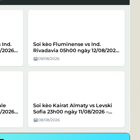
 Ind.
Soi kèo Fluminense vs Ind.
/2026 –
Rivadavia 05h00 ngày 12/08/2026
– Copa Libertadores
09/08/2026
ale
Soi kèo Kairat Almaty vs Levski
/2026 –
Sofia 23h00 ngày 11/08/2026 –
gue
Vòng Loại Champions League
08/08/2026