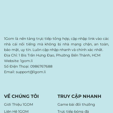
1Gom là nền tảng trực tiếp tổng hợp, cập nhập link vào các
nhà cái nổi tiếng mà không bị nhà mạng chặn, an toàn,
bảo mật, uy tín. Luôn cập nhập nhanh và chính xác nhất.
Địa Chỉ: 1 Bis Trần Hưng Đạo, Phường Bến Thành, HCM
Website:
1gom.li
Số Điện Thoại: 0986767688
Email:
support@1gom.li
VỀ CHÚNG TÔI
TRUY CẬP NHANH
Giới Thiệu 1GOM
Game bài đổi thưởng
Liên Hệ 1GOM
Trực tiếp bóng đá