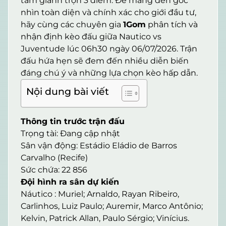
tâm giành trọn 3 điểm. Để mang đến góc
nhìn toàn diện và chính xác cho giới đầu tư,
hãy cùng các chuyên gia
1Gom
phân tích và
nhận định kèo đấu giữa Nautico vs
Juventude lúc 06h30 ngày 06/07/2026. Trận
đấu hứa hẹn sẽ đem đến nhiều diễn biến
đáng chú ý và những lựa chọn kèo hấp dẫn.
Nội dung bài viết
Thông tin trước trận đấu
Trọng tài: Đang cập nhật
Sân vận động: Estádio Eládio de Barros
Carvalho (Recife)
Sức chứa: 22 856
Đội hình ra sân dự kiến
Náutico : Muriel; Arnaldo, Rayan Ribeiro,
Carlinhos, Luiz Paulo; Auremir, Marco Antônio;
Kelvin, Patrick Allan, Paulo Sérgio; Vinícius.