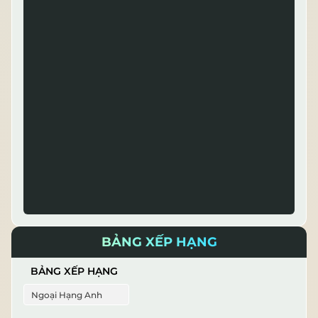
BẢNG XẾP HẠNG
BẢNG XẾP HẠNG
Ngoại Hạng Anh