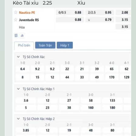
Kèo Tài xỉu
2.25
Xỉu