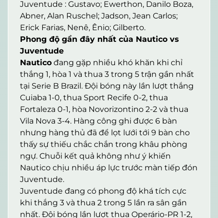
Juventude : Gustavo; Ewerthon, Danilo Boza,
Abner, Alan Ruschel; Jadson, Jean Carlos;
Erick Farias, Nenê, Ênio; Gilberto.
Phong độ gần đây nhất của Nautico vs
Juventude
Nautico
đang gặp nhiều khó khăn khi chỉ
thắng 1, hòa 1 và thua 3 trong 5 trận gần nhất
tại Serie B Brazil. Đội bóng này lần lượt thắng
Cuiaba 1-0, thua Sport Recife 0-2, thua
Fortaleza 0-1, hòa Novorizontino 2-2 và thua
Vila Nova 3-4. Hàng công ghi được 6 bàn
nhưng hàng thủ đã để lọt lưới tới 9 bàn cho
thấy sự thiếu chắc chắn trong khâu phòng
ngự. Chuỗi kết quả không như ý khiến
Nautico chịu nhiều áp lực trước màn tiếp đón
Juventude.
Juventude đang có phong độ khá tích cực
khi thắng 3 và thua 2 trong 5 lần ra sân gần
nhất. Đội bóng lần lượt thua Operário-PR 1-2,