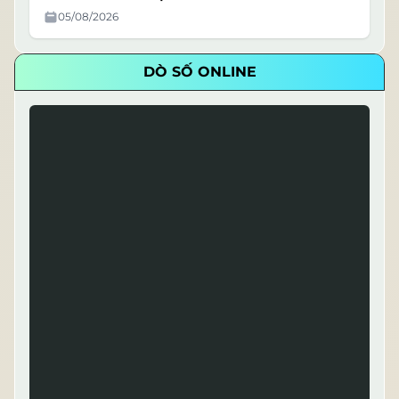
05/08/2026
DÒ SỐ ONLINE