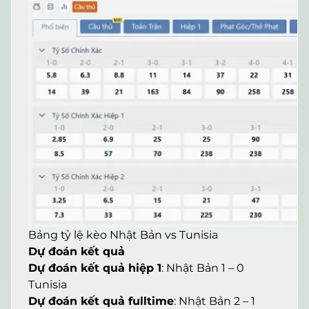
Bảng tỷ lệ kèo Nhật Bản vs Tunisia
Dự đoán kết quả
Dự đoán kết quả hiệp 1
: Nhật Bản 1 – 0
Tunisia
Dự đoán kết quả fulltime
: Nhật Bản 2 – 1