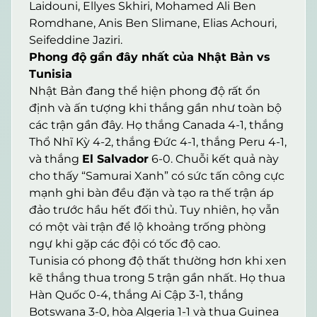
Laidouni, Ellyes Skhiri, Mohamed Ali Ben
Romdhane, Anis Ben Slimane, Elias Achouri,
Seifeddine Jaziri.
Phong độ gần đây nhất của Nhật Bản vs
Tunisia
Nhật Bản đang thể hiện phong độ rất ổn
định và ấn tượng khi thắng gần như toàn bộ
các trận gần đây. Họ thắng Canada 4-1, thắng
Thổ Nhĩ Kỳ 4-2, thắng Đức 4-1, thắng Peru 4-1,
và thắng
El Salvador
6-0. Chuỗi kết quả này
cho thấy “Samurai Xanh” có sức tấn công cực
mạnh ghi bàn đều đặn và tạo ra thế trận áp
đảo trước hầu hết đối thủ. Tuy nhiên, họ vẫn
có một vài trận để lộ khoảng trống phòng
ngự khi gặp các đội có tốc độ cao.
Tunisia có phong độ thất thường hơn khi xen
kẽ thắng thua trong 5 trận gần nhất. Họ thua
Hàn Quốc 0-4, thắng Ai Cập 3-1, thắng
Botswana 3-0, hòa Algeria 1-1 và thua Guinea