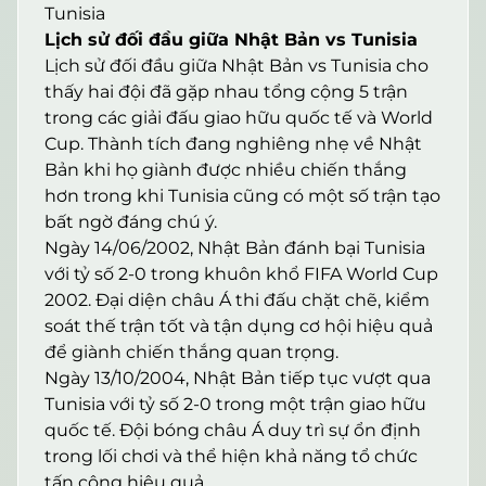
Tunisia
Lịch sử đối đầu giữa Nhật Bản vs Tunisia
Lịch sử đối đầu giữa Nhật Bản vs Tunisia cho
thấy hai đội đã gặp nhau tổng cộng 5 trận
trong các giải đấu giao hữu quốc tế và World
Cup. Thành tích đang nghiêng nhẹ về Nhật
Bản khi họ giành được nhiều chiến thắng
hơn trong khi Tunisia cũng có một số trận tạo
bất ngờ đáng chú ý.
Ngày 14/06/2002, Nhật Bản đánh bại Tunisia
với tỷ số 2-0 trong khuôn khổ FIFA World Cup
2002. Đại diện châu Á thi đấu chặt chẽ, kiểm
soát thế trận tốt và tận dụng cơ hội hiệu quả
để giành chiến thắng quan trọng.
Ngày 13/10/2004, Nhật Bản tiếp tục vượt qua
Tunisia với tỷ số 2-0 trong một trận giao hữu
quốc tế. Đội bóng châu Á duy trì sự ổn định
trong lối chơi và thể hiện khả năng tổ chức
tấn công hiệu quả.