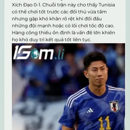
Xích Đạo 0-1. Chuỗi trận này cho thấy Tunisia
có thể chơi tốt trước các đối thủ vừa tầm
nhưng gặp khó khăn rõ rệt khi đối đầu
những đội mạnh hoặc có lối chơi tốc độ cao.
Hàng công thiếu ổn định là vấn đề lớn khiến
họ khó duy trì kết quả tốt liên tục.