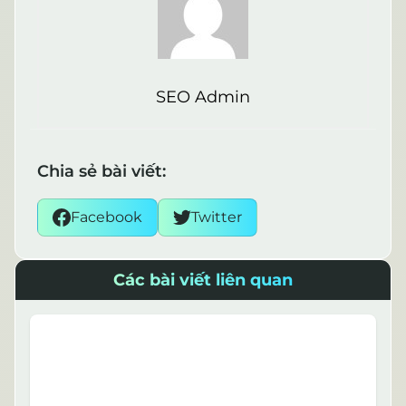
SEO Admin
Chia sẻ bài viết:
Facebook
Twitter
Các bài viết liên quan