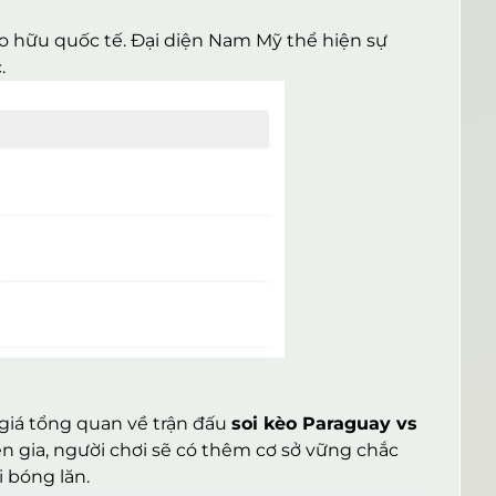
ao hữu quốc tế. Đại diện Nam Mỹ thể hiện sự
.
 giá tổng quan về trận đấu
soi kèo Paraguay vs
n gia, người chơi sẽ có thêm cơ sở vững chắc
i bóng lăn.