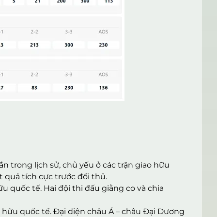
ần trong lịch sử, chủ yếu ở các trận giao hữu
 quả tích cực trước đối thủ.
u quốc tế. Hai đội thi đấu giằng co và chia
ao hữu quốc tế. Đại diện châu Á – châu Đại Dương