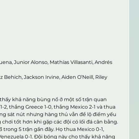
ena, Junior Alonso, Mathías Villasanti, Andrés
Behich, Jackson Irvine, Aiden O’Neill, Riley
thấy khả năng bùng nổ ở một số trận quan
1-2, thắng Greece 1-0, thắng Mexico 2-1 và thua
ắng sát nút nhưng hàng thủ vẫn để lộ điểm yếu
hơi tốt hơn khi gặp các đội có lối đá cân bằng.
trong 5 trận gần đây. Họ thua Mexico 0-1,
Venezuela 0-1. Đội bóng này cho thấy khả năng