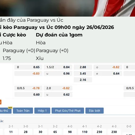
ần đây của Paraguay vs Úc
i kèo Paraguay vs Úc 09h00 ngày 26/06/2026
i
Cược kèo
Dự đoán của 1gom
u
Hòa
Hòa
Paraguay (+0)
Paraguay (+0)
1.75
Xỉu