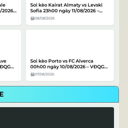
ale
Soi kèo Kairat Almaty vs Levski
/2026 –
Sofia 23h00 ngày 11/08/2026 –
gue
Vòng Loại Champions League
08/08/2026
Ave
Soi kèo Porto vs FC Alverca
 VĐQG
00h00 ngày 10/08/2026 – VĐQG
Bồ Đào Nha
07/08/2026
E