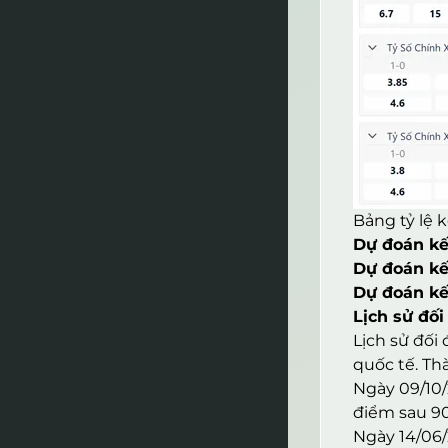
Bảng tỷ lệ 
Dự đoán kế
Dự đoán kế
Dự đoán kế
Lịch sử đố
Lịch sử đối 
quốc tế. Th
Ngày 09/10/2
điểm sau 90
Ngày 14/06/