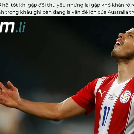
 hội tốt khi gặp đối thủ yếu nhưng lại gặp khó khăn rõ r
nh trong khâu ghi bàn đang là vấn đề lớn của Australia tr