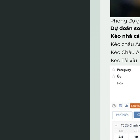
Phong độ g
Dự đoán so
Kèo nhà cá
Kèo châu Â
Kèo Châu Á
Kèo Tài xỉu