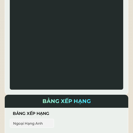
BẢNG XẾP HẠNG
BẢNG XẾP HẠNG
Ngoại Hạng Anh