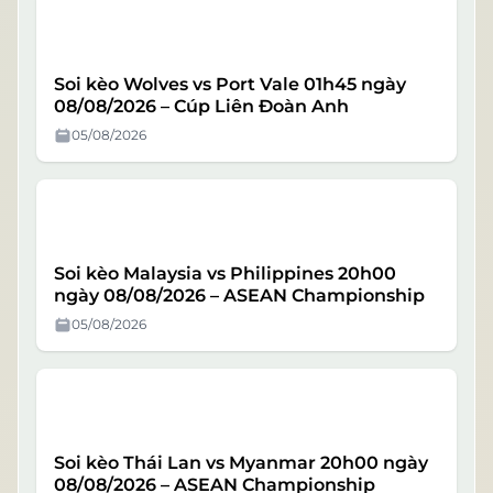
Soi kèo Wolves vs Port Vale 01h45 ngày
08/08/2026 – Cúp Liên Đoàn Anh
05/08/2026
Soi kèo Malaysia vs Philippines 20h00
ngày 08/08/2026 – ASEAN Championship
05/08/2026
Soi kèo Thái Lan vs Myanmar 20h00 ngày
08/08/2026 – ASEAN Championship