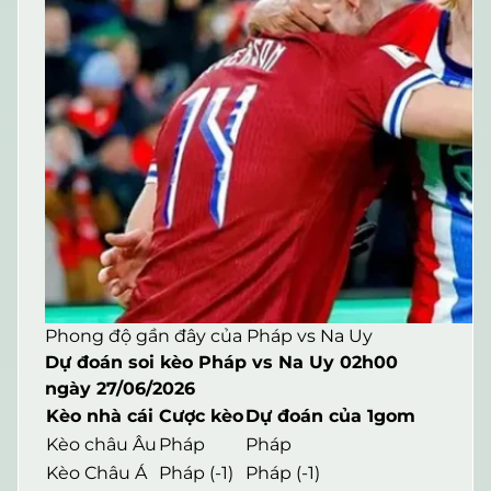
Phong độ gần đây của Pháp vs Na Uy
Dự đoán soi kèo Pháp vs Na Uy 02h00
ngày 27/06/2026
Kèo nhà cái
Cược kèo
Dự đoán của 1gom
Kèo châu Âu
Pháp
Pháp
Kèo Châu Á
Pháp (-1)
Pháp (-1)