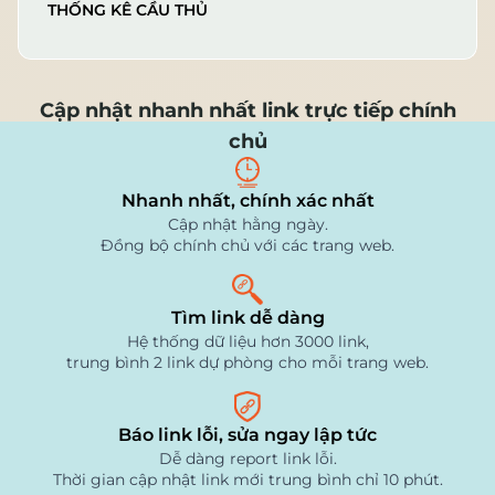
THỐNG KÊ CẦU THỦ
Cập nhật nhanh nhất link trực tiếp chính
chủ
Nhanh nhất, chính xác nhất
Cập nhật hằng ngày.
Đồng bộ chính chủ với các trang web.
Tìm link dễ dàng
Hệ thống dữ liệu hơn 3000 link,
trung bình 2 link dự phòng cho mỗi trang web.
Báo link lỗi, sửa ngay lập tức
Dễ dàng report link lỗi.
Thời gian cập nhật link mới trung bình chỉ 10 phút.