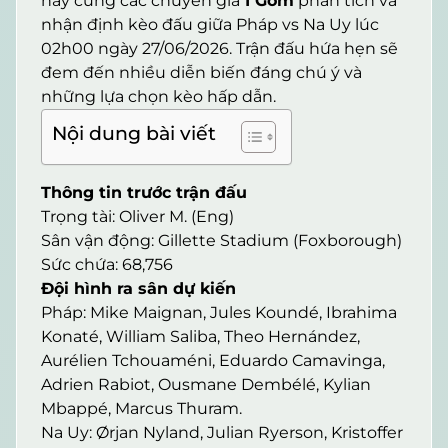
hãy cùng các chuyên gia
1 Gom
phân tích và
nhận định kèo đấu giữa Pháp vs Na Uy lúc
02h00 ngày 27/06/2026. Trận đấu hứa hẹn sẽ
đem đến nhiều diễn biến đáng chú ý và
những lựa chọn kèo hấp dẫn.
Nội dung bài viết
Thông tin trước trận đấu
Trọng tài: Oliver M. (Eng)
Sân vận động: Gillette Stadium (Foxborough)
Sức chứa: 68,756
Đội hình ra sân dự kiến
Pháp: Mike Maignan, Jules Koundé, Ibrahima
Konaté, William Saliba, Theo Hernández,
Aurélien Tchouaméni, Eduardo Camavinga,
Adrien Rabiot, Ousmane Dembélé, Kylian
Mbappé, Marcus Thuram.
Na Uy: Ørjan Nyland, Julian Ryerson, Kristoffer