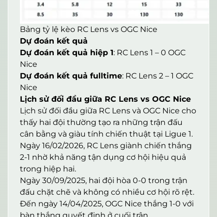
Bảng tỷ lệ kèo RC Lens vs OGC Nice
Dự đoán kết quả
Dự đoán kết quả hiệp 1
: RC Lens 1 – 0 OGC
Nice
Dự đoán kết quả fulltime
: RC Lens 2 – 1 OGC
Nice
Lịch sử đối đầu giữa RC Lens vs OGC Nice
Lịch sử đối đầu giữa RC Lens và OGC Nice cho
thấy hai đội thường tạo ra những trận đấu
cân bằng và giàu tính chiến thuật tại Ligue 1.
Ngày 16/02/2026, RC Lens giành chiến thắng
2-1 nhờ khả năng tận dụng cơ hội hiệu quả
trong hiệp hai.
Ngày 30/09/2025, hai đội hòa 0-0 trong trận
đấu chặt chẽ và không có nhiều cơ hội rõ rệt.
Đến ngày 14/04/2025, OGC Nice thắng 1-0 với
bàn thắng quyết định ở cuối trận.