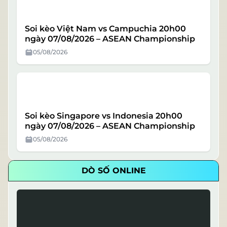
Soi kèo Việt Nam vs Campuchia 20h00
ngày 07/08/2026 – ASEAN Championship
05/08/2026
Soi kèo Singapore vs Indonesia 20h00
ngày 07/08/2026 – ASEAN Championship
05/08/2026
DÒ SỐ ONLINE