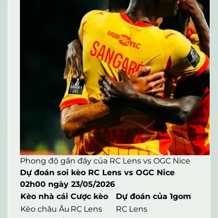
Phong độ gần đây của RC Lens vs OGC Nice
Dự đoán soi kèo RC Lens vs OGC Nice
02h00 ngày 23/05/2026
Kèo nhà cái
Cược kèo
Dự đoán của 1gom
Kèo châu Âu
RC Lens
RC Lens