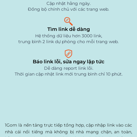
Cập nhật hằng ngày.
Đồng bộ chính chủ với các trang web.
Tìm link dễ dàng
Hệ thống dữ liệu hơn 3000 link,
trung bình 2 link dự phòng cho mỗi trang web.
Báo link lỗi, sửa ngay lập tức
Dễ dàng report link lỗi.
Thời gian cập nhật link mới trung bình chỉ 10 phút.
1Gom là nền tảng trực tiếp tổng hợp, cập nhập link vào các
nhà cái nổi tiếng mà không bị nhà mạng chặn, an toàn,