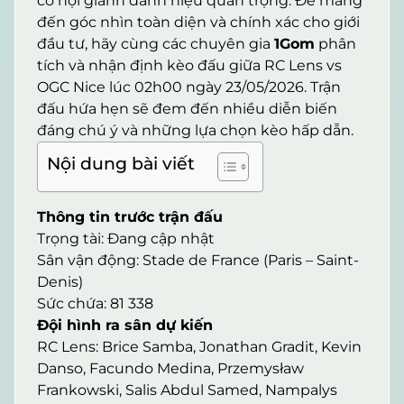
cơ hội giành danh hiệu quan trọng. Để mang
đến góc nhìn toàn diện và chính xác cho giới
đầu tư, hãy cùng các chuyên gia
1Gom
phân
tích và nhận định kèo đấu giữa RC Lens vs
OGC Nice lúc 02h00 ngày 23/05/2026. Trận
đấu hứa hẹn sẽ đem đến nhiều diễn biến
đáng chú ý và những lựa chọn kèo hấp dẫn.
Nội dung bài viết
Thông tin trước trận đấu
Trọng tài: Đang cập nhật
Sân vận động: Stade de France (Paris – Saint-
Denis)
Sức chứa: 81 338
Đội hình ra sân dự kiến
RC Lens: Brice Samba, Jonathan Gradit, Kevin
Danso, Facundo Medina, Przemysław
Frankowski, Salis Abdul Samed, Nampalys