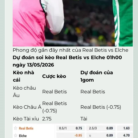
Phong độ gần đây nhất của Real Betis vs Elche
Dự đoán soi kèo Real Betis vs Elche 01h00
ngày 13/05/2026
Kèo nhà
Dự đoán của
Cược kèo
cái
1gom
Kèo châu
Real Betis
Real Betis
Âu
Real Betis
Kèo Châu Á
Real Betis (-0.75)
(-0.75)
Kèo Tài xỉu
2.75
Tài