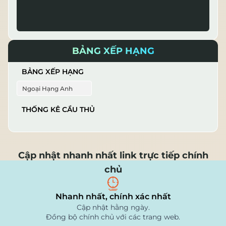
BẢNG XẾP HẠNG
BẢNG XẾP HẠNG
Ngoại Hạng Anh
THỐNG KÊ CẦU THỦ
Cập nhật nhanh nhất link trực tiếp chính
chủ
Nhanh nhất, chính xác nhất
Cập nhật hằng ngày.
Đồng bộ chính chủ với các trang web.