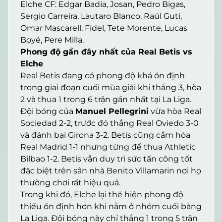
Elche CF: Edgar Badia, Josan, Pedro Bigas,
Sergio Carreira, Lautaro Blanco, Raúl Guti,
Omar Mascarell, Fidel, Tete Morente, Lucas
Boyé, Pere Milla.
Phong độ gần đây nhất của Real Betis vs
Elche
Real Betis đang có phong độ khá ổn định
trong giai đoạn cuối mùa giải khi thắng 3, hòa
2 và thua 1 trong 6 trận gần nhất tại La Liga.
Đội bóng của
Manuel Pellegrini
vừa hòa Real
Sociedad 2-2, trước đó thắng Real Oviedo 3-0
và đánh bại Girona 3-2. Betis cũng cầm hòa
Real Madrid 1-1 nhưng từng để thua Athletic
Bilbao 1-2. Betis vẫn duy trì sức tấn công tốt
đặc biệt trên sân nhà Benito Villamarin nơi họ
thường chơi rất hiệu quả.
Trong khi đó, Elche lại thể hiện phong độ
thiếu ổn định hơn khi nằm ở nhóm cuối bảng
La Liga. Đội bóng này chỉ thắng 1 trong 5 trận