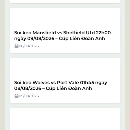
Soi kèo Mansfield vs Sheffield Utd 22h00
ngày 09/08/2026 – Cúp Liên Đoàn Anh
06/08/2026
Soi kèo Wolves vs Port Vale 01h45 ngày
08/08/2026 – Cúp Liên Đoàn Anh
05/08/2026