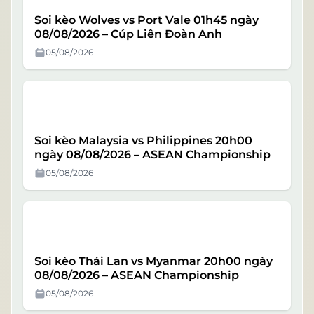
Soi kèo Wolves vs Port Vale 01h45 ngày
08/08/2026 – Cúp Liên Đoàn Anh
05/08/2026
Soi kèo Malaysia vs Philippines 20h00
ngày 08/08/2026 – ASEAN Championship
05/08/2026
Soi kèo Thái Lan vs Myanmar 20h00 ngày
08/08/2026 – ASEAN Championship
05/08/2026