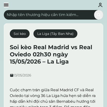
Soi kèo
La Liga (Tây Ban Nha)
Soi kèo Real Madrid vs Real
Oviedo 02h30 ngày
15/05/2026 – La Liga
13/05/2026
Cuộc chạm trán giữa Real Madrid CF và Real
Oviedo tại vòng 36 La Liga hứa hẹn sẽ diễn ra
hấp dẫn khi đội chủ sân Bernabéu hướng tới