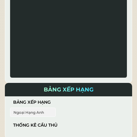
BẢNG XẾP HẠNG
BẢNG XẾP HẠNG
Ngoại Hạng Anh
THỐNG KÊ CẦU THỦ