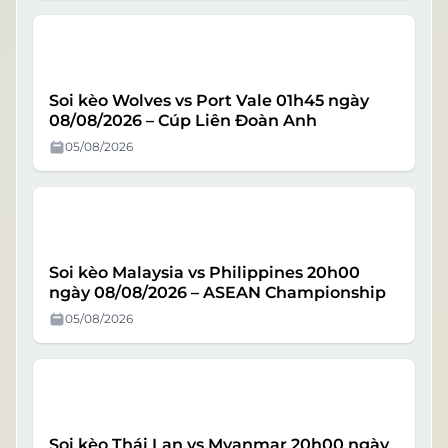
Soi kèo Wolves vs Port Vale 01h45 ngày
08/08/2026 – Cúp Liên Đoàn Anh
05/08/2026
Soi kèo Malaysia vs Philippines 20h00
ngày 08/08/2026 – ASEAN Championship
05/08/2026
Soi kèo Thái Lan vs Myanmar 20h00 ngày