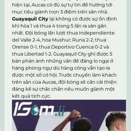
hiện tại, Aucas có đủ sự tự tin để hướng tới
mục tiêu giành trọn 3 điểm trên sân nhà.
Guayaquil City
lại không có được sự ổn định
khi hòa 1 và thua 4 trong 5 lần ra sân gần
nhất. Đội bóng lần lượt thua Independiente
del Valle 2-4, hòa Mushuc Runa 2-2, thua
Orense 0-1, thua Deportivo Cuenca 0-2 và
thua Libertad 1-2. Guayaquil City ghi được 5
bàn phản ánh những vấn đề đáng lo ngại ở
hàng phòng ngự dù hàng công vẫn tạo ra
được một số cơ hội. Trước chuyến làm khách
trên sân của Aucas, đội bóng sẽ cần cải thiện
đáng kể sự chắc chắn nếu muốn giành một
kết quả tích cực.