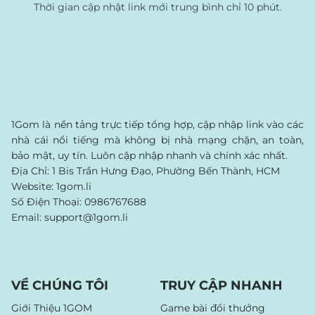
Thời gian cập nhật link mới trung bình chỉ 10 phút.
1Gom là nền tảng trực tiếp tổng hợp, cập nhập link vào các
nhà cái nổi tiếng mà không bị nhà mạng chặn, an toàn,
bảo mật, uy tín. Luôn cập nhập nhanh và chính xác nhất.
Địa Chỉ: 1 Bis Trần Hưng Đạo, Phường Bến Thành, HCM
Website:
1gom.li
Số Điện Thoại: 0986767688
Email:
support@1gom.li
VỀ CHÚNG TÔI
TRUY CẬP NHANH
Giới Thiệu 1GOM
Game bài đổi thưởng