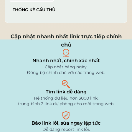
THỐNG KÊ CẦU THỦ
Cập nhật nhanh nhất link trực tiếp chính
chủ
Nhanh nhất, chính xác nhất
Cập nhật hằng ngày.
Đồng bộ chính chủ với các trang web.
Tìm link dễ dàng
Hệ thống dữ liệu hơn 3000 link,
trung bình 2 link dự phòng cho mỗi trang web.
Báo link lỗi, sửa ngay lập tức
Dễ dàng report link lỗi.