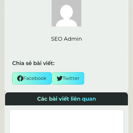
SEO Admin
Chia sẻ bài viết:
Facebook
Twitter
Các bài viết liên quan