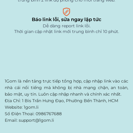
Báo link lỗi, sửa ngay lập tức
Dễ dàng report link lỗi.
Thời gian cập nhật link mới trung bình chỉ 10 phút.
1Gom là nền tảng trực tiếp tổng hợp, cập nhập link vào các
nhà cái nổi tiếng mà không bị nhà mạng chặn, an toàn,
bảo mật, uy tín. Luôn cập nhập nhanh và chính xác nhất.
Địa Chỉ: 1 Bis Trần Hưng Đạo, Phường Bến Thành, HCM
Website:
1gom.li
Số Điện Thoại: 0986767688
Email:
support@1gom.li