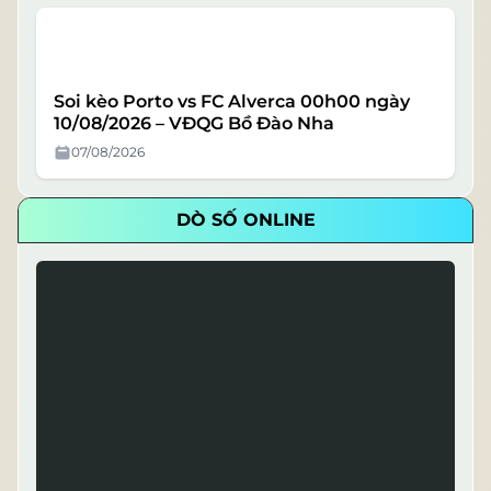
Soi kèo Porto vs FC Alverca 00h00 ngày
10/08/2026 – VĐQG Bồ Đào Nha
07/08/2026
DÒ SỐ ONLINE