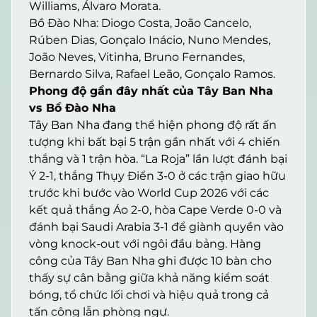
Williams, Álvaro Morata.
Bồ Đào Nha: Diogo Costa, João Cancelo,
Rúben Dias, Gonçalo Inácio, Nuno Mendes,
João Neves, Vitinha, Bruno Fernandes,
Bernardo Silva, Rafael Leão, Gonçalo Ramos.
Phong độ gần đây nhất của Tây Ban Nha
vs Bồ Đào Nha
Tây Ban Nha đang thể hiện phong độ rất ấn
tượng khi bất bại 5 trận gần nhất với 4 chiến
thắng và 1 trận hòa. “La Roja” lần lượt đánh bại
Ý 2-1, thắng Thụy Điển 3-0 ở các trận giao hữu
trước khi bước vào World Cup 2026 với các
kết quả thắng Áo 2-0, hòa Cape Verde 0-0 và
đánh bại Saudi Arabia 3-1 để giành quyền vào
vòng knock-out với ngôi đầu bảng. Hàng
công của Tây Ban Nha ghi được 10 bàn cho
thấy sự cân bằng giữa khả năng kiểm soát
bóng, tổ chức lối chơi và hiệu quả trong cả
tấn công lẫn phòng ngự.