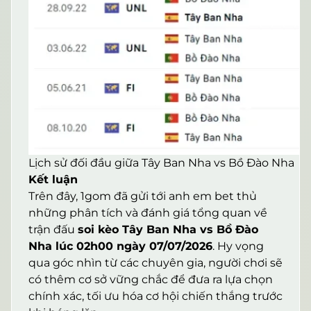
Lịch sử đối đầu giữa Tây Ban Nha vs Bồ Đào Nha
Kết luận
Trên đây, 1gom đã gửi tới anh em bet thủ
những phân tích và đánh giá tổng quan về
trận đấu
soi kèo Tây Ban Nha vs Bồ Đào
Nha lúc 02h00 ngày 07/07/2026
. Hy vọng
qua góc nhìn từ các chuyên gia, người chơi sẽ
có thêm cơ sở vững chắc để đưa ra lựa chọn
chính xác, tối ưu hóa cơ hội chiến thắng trước