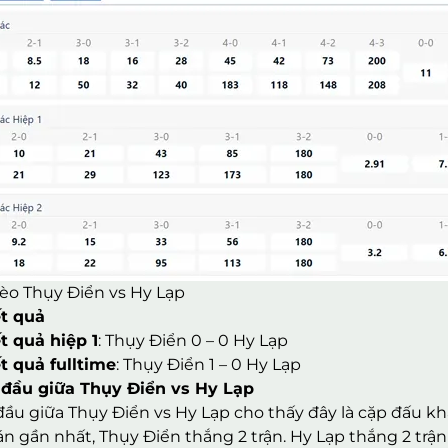
kèo Thụy Điển vs Hy Lạp
t quả
t quả hiệp 1
: Thụy Điển 0 – 0 Hy Lạp
t quả fulltime
: Thụy Điển 1 – 0 Hy Lạp
i đầu giữa Thụy Điển vs Hy Lạp
 đầu giữa Thụy Điển vs Hy Lạp cho thấy đây là cặp đấu kh
n gần nhất, Thụy Điển thắng 2 trận. Hy Lạp thắng 2 trận v