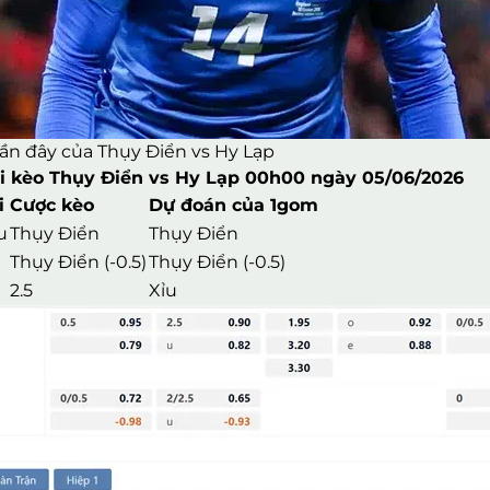
ần đây của Thụy Điển vs Hy Lạp
i kèo Thụy Điển vs Hy Lạp 00h00 ngày 05/06/2026
i
Cược kèo
Dự đoán của 1gom
u
Thụy Điển
Thụy Điển
Thụy Điển (-0.5)
Thụy Điển (-0.5)
2.5
Xỉu