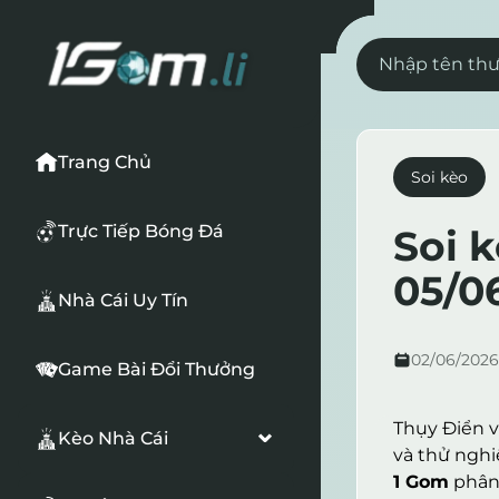
Trang Chủ
Soi kèo
Trực Tiếp Bóng Đá
Soi 
05/0
Nhà Cái Uy Tín
02/06/2026
Game Bài Đổi Thưởng
⌄
Thụy Điển v
Kèo Nhà Cái
và thử nghi
1 Gom
phân 