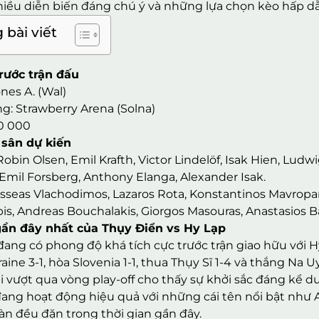
ều diễn biến đáng chú ý và những lựa chọn kèo hấp dẫ
 bài viết
rước trận đấu
ones A. (Wal)
g: Strawberry Arena (Solna)
0 000
 sân dự kiến
obin Olsen, Emil Krafth, Victor Lindelöf, Isak Hien, Ludw
 Emil Forsberg, Anthony Elanga, Alexander Isak.
sseas Vlachodimos, Lazaros Rota, Konstantinos Mavropano
is, Andreas Bouchalakis, Giorgos Masouras, Anastasios Bak
ần đây nhất của Thụy Điển vs Hy Lạp
ang có phong độ khá tích cực trước trận giao hữu với Hy
aine 3-1, hòa Slovenia 1-1, thua Thụy Sĩ 1-4 và thắng Na
i vượt qua vòng play-off cho thấy sự khởi sắc đáng kể 
ang hoạt động hiệu quả với những cái tên nổi bật như A
àn đều đặn trong thời gian gần đây.