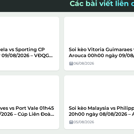
Các bài viết liên
rela vs Sporting CP
Soi kèo Vitoria Guimaraes 
 09/08/2026 – VĐQG
Arouca 00h00 ngày 09/08/
a
VĐQG Bồ Đào Nha
06/08/2026
ves vs Port Vale 01h45
Soi kèo Malaysia vs Philip
/2026 – Cúp Liên Đoàn
20h00 ngày 08/08/2026 –
Championship
05/08/2026