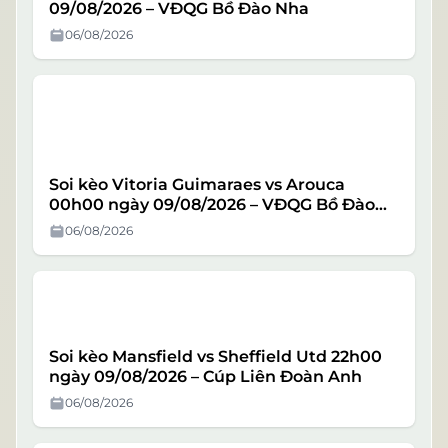
09/08/2026 – VĐQG Bồ Đào Nha
06/08/2026
Soi kèo Vitoria Guimaraes vs Arouca
00h00 ngày 09/08/2026 – VĐQG Bồ Đào
Nha
06/08/2026
Soi kèo Mansfield vs Sheffield Utd 22h00
ngày 09/08/2026 – Cúp Liên Đoàn Anh
06/08/2026