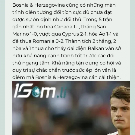
Bosnia & Herzegovina cũng có những màn
trình diễn tương đối tích cực dù chưa đạt
được sự ổn định như đối thủ. Trong 5 trận
gần nhất, họ hòa Canada 1-1, thắng San
Marino 1-0, vượt qua Cyprus 2-1, hòa Áo 1-1 và
để thua Romania 0-2. Thành tích 2 thắng, 2
hòa và 1 thua cho thấy đại diện Balkan vẫn sở
hữu khả năng cạnh tranh tốt trước các đối
thủ ngang tầm. Khả năng tận dụng cơ hội và
duy trì sự chắc chắn trước sức ép lớn vẫn là
điểm mà Bosnia & Herzegovina cần cải thiện.