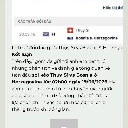
Lịch sử đối đầu giữa Thụy Sĩ vs Bosnia & Herzegovi
Kết luận
Trên đây, 1gom đã gửi tới anh em bet thủ
những phân tích và đánh giá tổng quan về
trận đấu
soi kèo Thụy Sĩ vs Bosnia &
Herzegovina lúc 02h00 ngày 19/06/2026
. Hy
vọng qua góc nhìn từ các chuyên gia, người
chơi sẽ có thêm cơ sở vững chắc để đưa ra
lựa chọn chính xác, tối ưu hóa cơ hội chiến
thắng trước khi bóng lăn.