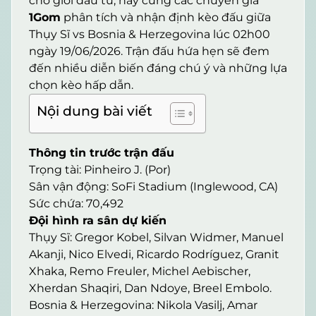
cho giới đầu tư, hãy cùng các chuyên gia
1Gom
phân tích và nhận định kèo đấu giữa
Thụy Sĩ vs Bosnia & Herzegovina lúc 02h00
ngày 19/06/2026. Trận đấu hứa hẹn sẽ đem
đến nhiều diễn biến đáng chú ý và những lựa
chọn kèo hấp dẫn.
Nội dung bài viết
Thông tin trước trận đấu
Trọng tài: Pinheiro J. (Por)
Sân vận động: SoFi Stadium (Inglewood, CA)
Sức chứa: 70,492
Đội hình ra sân dự kiến
Thụy Sĩ: Gregor Kobel, Silvan Widmer, Manuel
Akanji, Nico Elvedi, Ricardo Rodríguez, Granit
Xhaka, Remo Freuler, Michel Aebischer,
Xherdan Shaqiri, Dan Ndoye, Breel Embolo.
Bosnia & Herzegovina: Nikola Vasilj, Amar