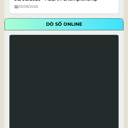
05/08/2026
DÒ SỐ ONLINE