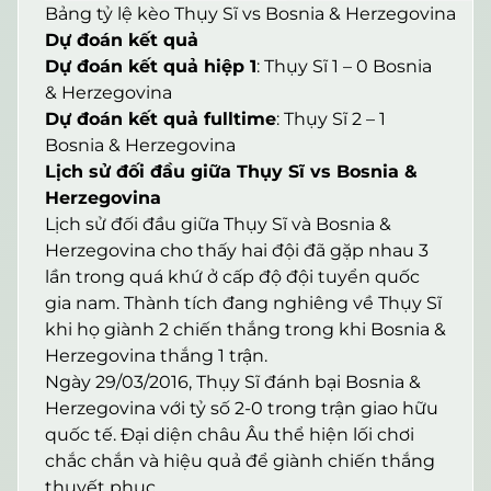
Bảng tỷ lệ kèo Thụy Sĩ vs Bosnia & Herzegovina
Dự đoán kết quả
Dự đoán kết quả hiệp 1
: Thụy Sĩ 1 – 0 Bosnia
& Herzegovina
Dự đoán kết quả fulltime
: Thụy Sĩ 2 – 1
Bosnia & Herzegovina
Lịch sử đối đầu giữa Thụy Sĩ vs Bosnia &
Herzegovina
Lịch sử đối đầu giữa Thụy Sĩ và Bosnia &
Herzegovina cho thấy hai đội đã gặp nhau 3
lần trong quá khứ ở cấp độ đội tuyển quốc
gia nam. Thành tích đang nghiêng về Thụy Sĩ
khi họ giành 2 chiến thắng trong khi Bosnia &
Herzegovina thắng 1 trận.
Ngày 29/03/2016, Thụy Sĩ đánh bại Bosnia &
Herzegovina với tỷ số 2-0 trong trận giao hữu
quốc tế. Đại diện châu Âu thể hiện lối chơi
chắc chắn và hiệu quả để giành chiến thắng
thuyết phục.