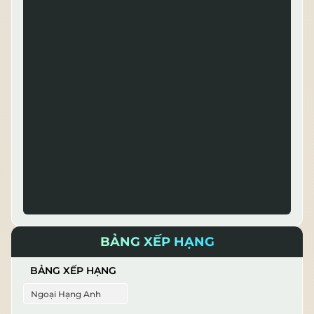
BẢNG XẾP HẠNG
BẢNG XẾP HẠNG
Ngoại Hạng Anh