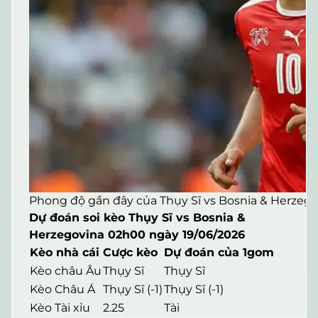
Phong độ gần đây của Thụy Sĩ vs Bosnia & Herzeg
Dự đoán soi kèo Thụy Sĩ vs Bosnia &
Herzegovina 02h00 ngày 19/06/2026
Kèo nhà cái
Cược kèo
Dự đoán của 1gom
Kèo châu Âu
Thụy Sĩ
Thụy Sĩ
Kèo Châu Á
Thụy Sĩ (-1)
Thụy Sĩ (-1)
Kèo Tài xỉu
2.25
Tài