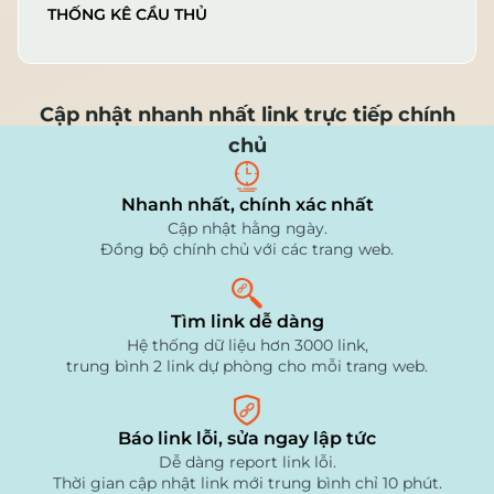
THỐNG KÊ CẦU THỦ
Cập nhật nhanh nhất link trực tiếp chính
chủ
Nhanh nhất, chính xác nhất
Cập nhật hằng ngày.
Đồng bộ chính chủ với các trang web.
Tìm link dễ dàng
Hệ thống dữ liệu hơn 3000 link,
trung bình 2 link dự phòng cho mỗi trang web.
Báo link lỗi, sửa ngay lập tức
Dễ dàng report link lỗi.
Thời gian cập nhật link mới trung bình chỉ 10 phút.