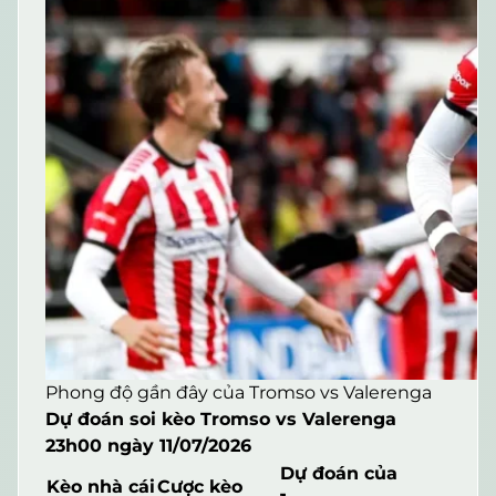
Phong độ gần đây của Tromso vs Valerenga
Dự đoán soi kèo Tromso vs Valerenga
23h00 ngày 11/07/2026
Dự đoán của
Kèo nhà cái
Cược kèo