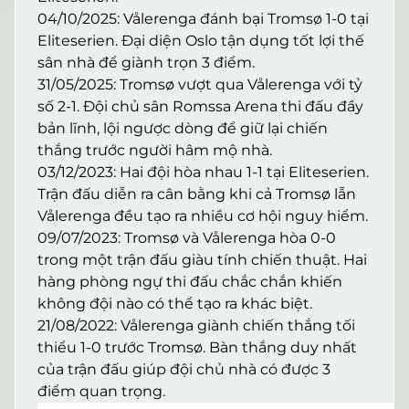
04/10/2025: Vålerenga đánh bại Tromsø 1-0 tại
Eliteserien. Đại diện Oslo tận dụng tốt lợi thế
sân nhà để giành trọn 3 điểm.
31/05/2025: Tromsø vượt qua Vålerenga với tỷ
số 2-1. Đội chủ sân Romssa Arena thi đấu đầy
bản lĩnh, lội ngược dòng để giữ lại chiến
thắng trước người hâm mộ nhà.
03/12/2023: Hai đội hòa nhau 1-1 tại Eliteserien.
Trận đấu diễn ra cân bằng khi cả Tromsø lẫn
Vålerenga đều tạo ra nhiều cơ hội nguy hiểm.
09/07/2023: Tromsø và Vålerenga hòa 0-0
trong một trận đấu giàu tính chiến thuật. Hai
hàng phòng ngự thi đấu chắc chắn khiến
không đội nào có thể tạo ra khác biệt.
21/08/2022: Vålerenga giành chiến thắng tối
thiểu 1-0 trước Tromsø. Bàn thắng duy nhất
của trận đấu giúp đội chủ nhà có được 3
điểm quan trọng.