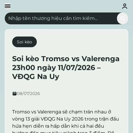
Soi kèo
Soi kèo Tromso vs Valerenga
23h00 ngày 11/07/2026 –
VĐQG Na Uy
08/07/2026
Tromso vs Valerenga sẽ chạm trán nhau ở
vòng 13 giải VĐQG Na Uy 2026 trong trận đấu
hứa hẹn diễn ra hấp dẫn khi cả hai đều