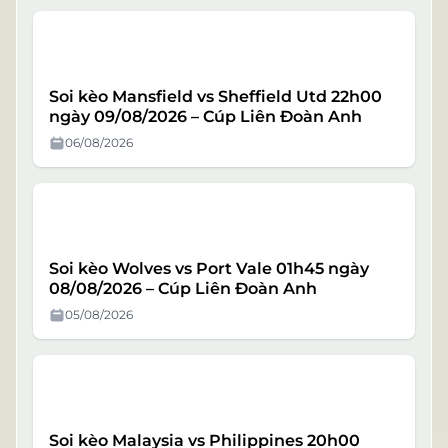
Soi kèo Mansfield vs Sheffield Utd 22h00
ngày 09/08/2026 – Cúp Liên Đoàn Anh
06/08/2026
Soi kèo Wolves vs Port Vale 01h45 ngày
08/08/2026 – Cúp Liên Đoàn Anh
05/08/2026
Soi kèo Malaysia vs Philippines 20h00