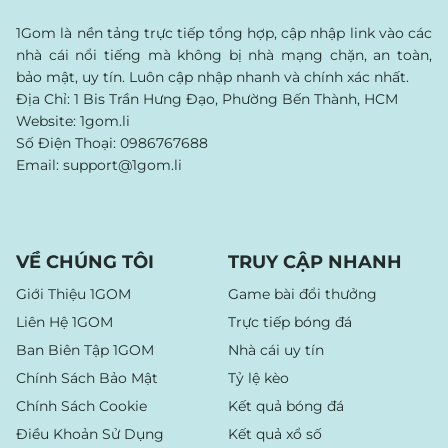
1Gom là nền tảng trực tiếp tổng hợp, cập nhập link vào các
nhà cái nổi tiếng mà không bị nhà mạng chặn, an toàn,
bảo mật, uy tín. Luôn cập nhập nhanh và chính xác nhất.
Địa Chỉ: 1 Bis Trần Hưng Đạo, Phường Bến Thành, HCM
Website:
1gom.li
Số Điện Thoại: 0986767688
Email:
support@1gom.li
VỀ CHÚNG TÔI
TRUY CẬP NHANH
Giới Thiệu 1GOM
Game bài đổi thưởng
Liên Hệ 1GOM
Trực tiếp bóng đá
Ban Biên Tập 1GOM
Nhà cái uy tín
Chính Sách Bảo Mật
Tỷ lệ kèo
Chính Sách Cookie
Kết quả bóng đá
Điều Khoản Sử Dụng
Kết quả xổ số