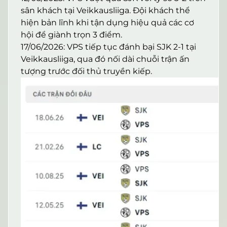
sân khách tại Veikkausliiga. Đội khách thể
hiện bản lĩnh khi tận dụng hiệu quả các cơ
hội để giành trọn 3 điểm.
17/06/2026: VPS tiếp tục đánh bại SJK 2-1 tại
Veikkausliiga, qua đó nối dài chuỗi trận ấn
tượng trước đối thủ truyền kiếp.