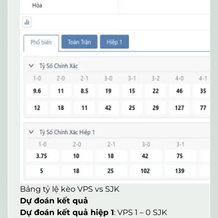
Bảng tỷ lệ kèo VPS vs SJK
Dự đoán kết quả
Dự đoán kết quả hiệp 1
: VPS 1 – 0 SJK