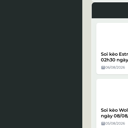
Soi kèo Est
02h30 ngày
Bồ Đào Nh
06/08/2026
Soi kèo Wol
ngày 08/08
Anh
05/08/2026