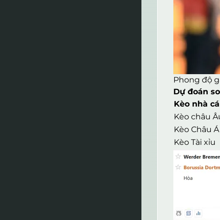
Phong độ g
Dự đoán so
Kèo nhà cá
Kèo châu Â
Kèo Châu Á
Kèo Tài xỉu