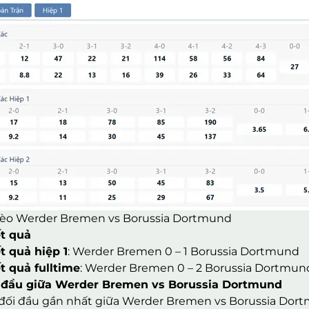
 kèo Werder Bremen vs Borussia Dortmund
t quả
t quả hiệp 1
: Werder Bremen 0 – 1 Borussia Dortmund
t quả fulltime
: Werder Bremen 0 – 2 Borussia Dortmun
i đầu giữa Werder Bremen vs Borussia Dortmund
 đối đầu gần nhất giữa Werder Bremen vs Borussia Dor