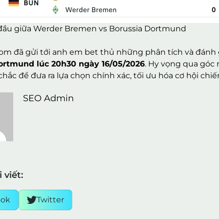
i đầu giữa Werder Bremen vs Borussia Dortmund
gom đã gửi tới anh em bet thủ những phân tích và đánh
ortmund lúc 20h30 ngày 16/05/2026
. Hy vọng qua góc 
chắc để đưa ra lựa chọn chính xác, tối ưu hóa cơ hội chiế
SEO Admin
 viết:
ook
Twitter