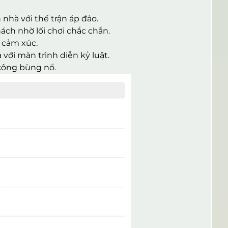
nhà với thế trận áp đảo.
ách nhờ lối chơi chắc chắn.
u cảm xúc.
với màn trình diễn kỷ luật.
công bùng nổ.