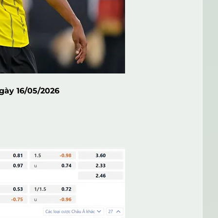
gày 16/05/2026