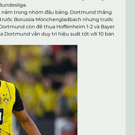
Bundesliga.
ẫn nằm trong nhóm đầu bảng. Dortmund thắng
0-1 trước Borussia Mönchengladbach nhưng trước
. Dortmund còn để thua Hoffenheim 1-2 và Bayer
 Dortmund vẫn duy trì hiệu suất tốt với 10 bàn