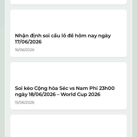
Nhận định soi cầu lô đề hôm nay ngày
17/06/2026
16/06/2026
Soi kèo Cộng hòa Séc vs Nam Phi 23h00
ngày 18/06/2026 – World Cup 2026
15/06/2026