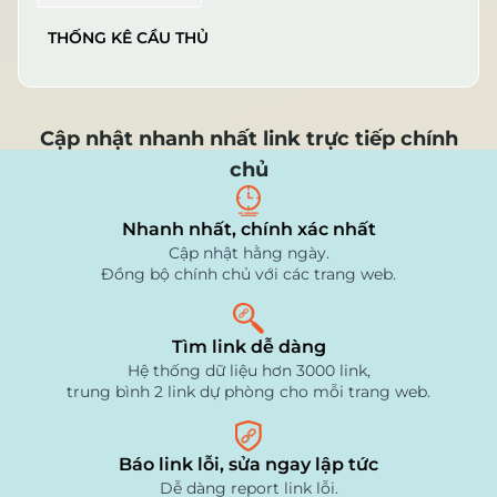
THỐNG KÊ CẦU THỦ
Cập nhật nhanh nhất link trực tiếp chính
chủ
Nhanh nhất, chính xác nhất
Cập nhật hằng ngày.
Đồng bộ chính chủ với các trang web.
Tìm link dễ dàng
Hệ thống dữ liệu hơn 3000 link,
trung bình 2 link dự phòng cho mỗi trang web.
Báo link lỗi, sửa ngay lập tức
Dễ dàng report link lỗi.