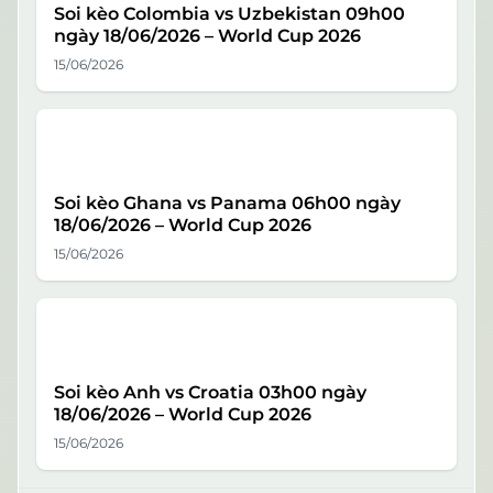
Soi kèo Colombia vs Uzbekistan 09h00
ngày 18/06/2026 – World Cup 2026
15/06/2026
Soi kèo Ghana vs Panama 06h00 ngày
18/06/2026 – World Cup 2026
15/06/2026
Soi kèo Anh vs Croatia 03h00 ngày
18/06/2026 – World Cup 2026
15/06/2026