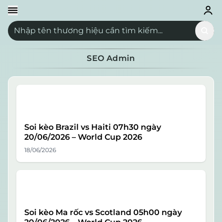
SEO Admin
Soi kèo Brazil vs Haiti 07h30 ngày
20/06/2026 – World Cup 2026
18/06/2026
Soi kèo Ma rốc vs Scotland 05h00 ngày