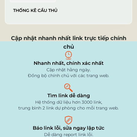
THỐNG KÊ CẦU THỦ
Cập nhật nhanh nhất link trực tiếp chính
chủ
Nhanh nhất, chính xác nhất
Cập nhật hằng ngày.
Đồng bộ chính chủ với các trang web.
Tìm link dễ dàng
Hệ thống dữ liệu hơn 3000 link,
trung bình 2 link dự phòng cho mỗi trang web.
Báo link lỗi, sửa ngay lập tức
Dễ dàng report link lỗi.