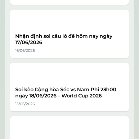
Nhận định soi cầu lô đề hôm nay ngày
17/06/2026
16/06/2026
Soi kèo Cộng hòa Séc vs Nam Phi 23h00
ngày 18/06/2026 – World Cup 2026
15/06/2026