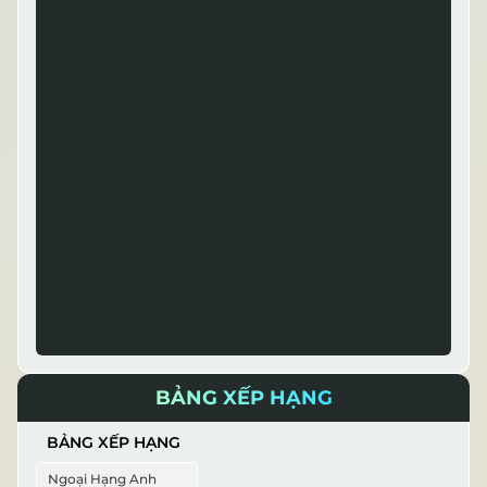
BẢNG XẾP HẠNG
BẢNG XẾP HẠNG
Ngoại Hạng Anh