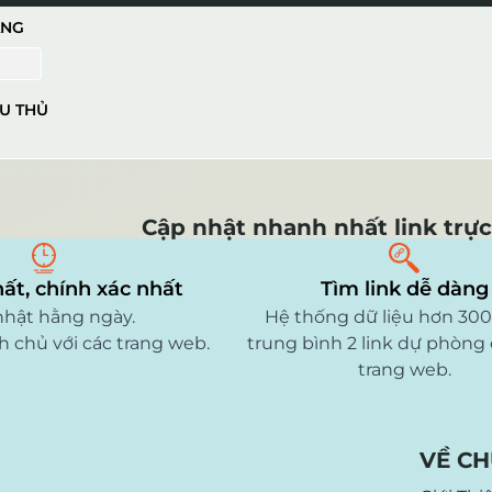
ẠNG
U THỦ
Cập nhật nhanh nhất link trực
ất, chính xác nhất
Tìm link dễ dàng
nhật hằng ngày.
Hệ thống dữ liệu hơn 3000
 chủ với các trang web.
trung bình 2 link dự phòng
trang web.
VỀ CH