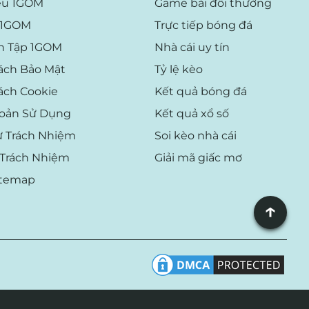
iệu 1GOM
Game bài đổi thưởng
 1GOM
Trực tiếp bóng đá
n Tập 1GOM
Nhà cái uy tín
ách Bảo Mật
Tỷ lệ kèo
ách Cookie
Kết quả bóng đá
hoản Sử Dụng
Kết quả xổ số
ừ Trách Nhiệm
Soi kèo nhà cái
 Trách Nhiệm
Giải mã giấc mơ
itemap
↑