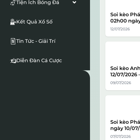
⌄
Tiện Ích Bóng Đá
Soi kèo Ph
02h00 ngày
Kết Quả Xổ Số
Cup 2026
12/07/2026
Tin Tức - Giải Trí
Diễn Đàn Cá Cược
Soi kèo An
12/07/2026 
09/07/2026
Soi kèo Ph
ngày 10/07
2026
07/07/2026