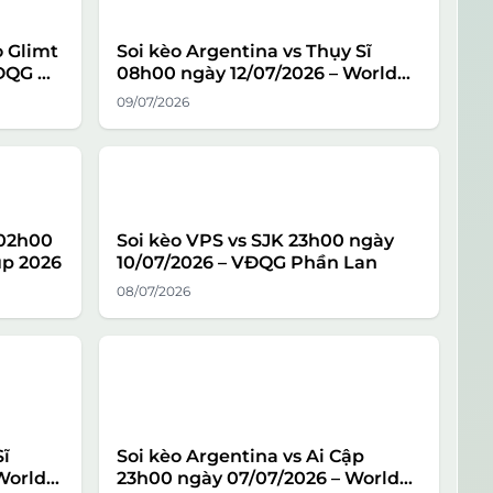
o Glimt
Soi kèo Argentina vs Thụy Sĩ
VĐQG Na
08h00 ngày 12/07/2026 – World
Cup 2026
09/07/2026
 02h00
Soi kèo VPS vs SJK 23h00 ngày
up 2026
10/07/2026 – VĐQG Phần Lan
08/07/2026
Sĩ
Soi kèo Argentina vs Ai Cập
World
23h00 ngày 07/07/2026 – World