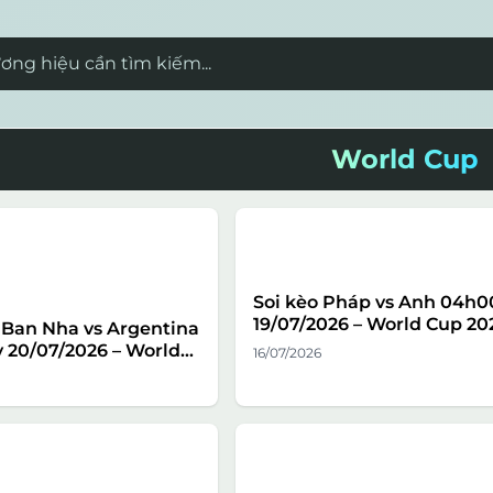
World Cup
Soi kèo Pháp vs Anh 04h0
19/07/2026 – World Cup 20
 Ban Nha vs Argentina
 20/07/2026 – World
16/07/2026