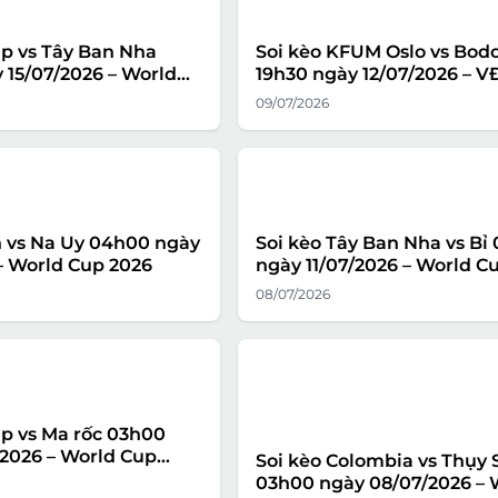
áp vs Tây Ban Nha
Soi kèo KFUM Oslo vs Bod
 15/07/2026 – World
19h30 ngày 12/07/2026 – 
Uy
09/07/2026
h vs Na Uy 04h00 ngày
Soi kèo Tây Ban Nha vs Bỉ
– World Cup 2026
ngày 11/07/2026 – World C
08/07/2026
áp vs Ma rốc 03h00
/2026 – World Cup
Soi kèo Colombia vs Thụy 
03h00 ngày 08/07/2026 – 