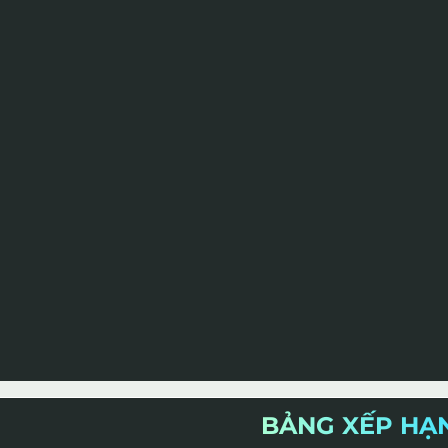
BẢNG XẾP HẠ