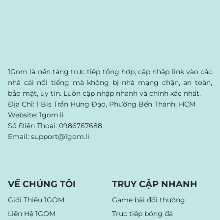
1Gom là nền tảng trực tiếp tổng hợp, cập nhập link vào các
nhà cái nổi tiếng mà không bị nhà mạng chặn, an toàn,
bảo mật, uy tín. Luôn cập nhập nhanh và chính xác nhất.
Địa Chỉ: 1 Bis Trần Hưng Đạo, Phường Bến Thành, HCM
Website:
1gom.li
Số Điện Thoại: 0986767688
Email:
support@1gom.li
VỀ CHÚNG TÔI
TRUY CẬP NHANH
Giới Thiệu 1GOM
Game bài đổi thưởng
Liên Hệ 1GOM
Trực tiếp bóng đá