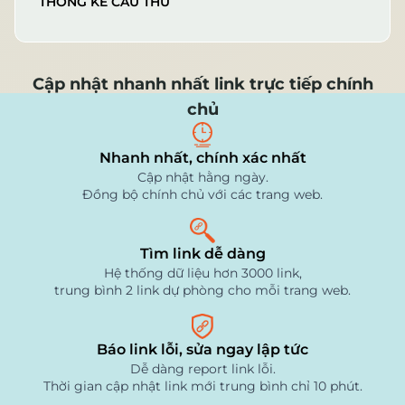
THỐNG KÊ CẦU THỦ
Cập nhật nhanh nhất link trực tiếp chính
chủ
Nhanh nhất, chính xác nhất
Cập nhật hằng ngày.
Đồng bộ chính chủ với các trang web.
Tìm link dễ dàng
Hệ thống dữ liệu hơn 3000 link,
trung bình 2 link dự phòng cho mỗi trang web.
Báo link lỗi, sửa ngay lập tức
Dễ dàng report link lỗi.
Thời gian cập nhật link mới trung bình chỉ 10 phút.