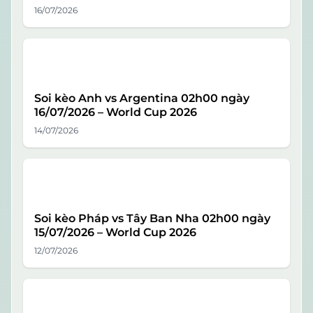
16/07/2026
Soi kèo Anh vs Argentina 02h00 ngày
16/07/2026 – World Cup 2026
14/07/2026
Soi kèo Pháp vs Tây Ban Nha 02h00 ngày
15/07/2026 – World Cup 2026
12/07/2026