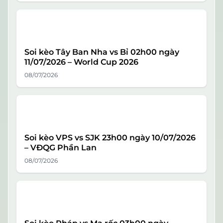
Soi kèo Tây Ban Nha vs Bỉ 02h00 ngày
11/07/2026 – World Cup 2026
08/07/2026
Soi kèo VPS vs SJK 23h00 ngày 10/07/2026
– VĐQG Phần Lan
08/07/2026